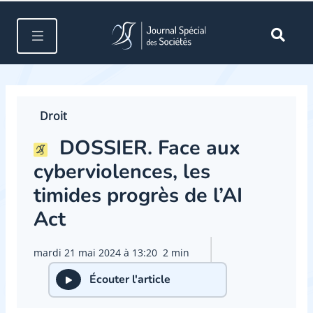
Droit
DOSSIER. Face aux
cyberviolences, les
timides progrès de l’AI
Act
mardi 21 mai 2024 à 13:20
2 min
Écouter l'article