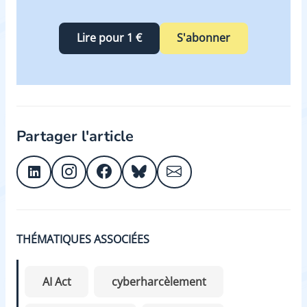
Lire pour 1 €
S'abonner
Partager l'article
THÉMATIQUES ASSOCIÉES
AI Act
cyberharcèlement