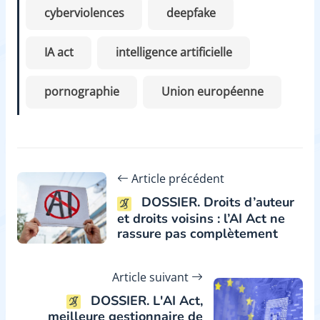
cyberviolences
deepfake
IA act
intelligence artificielle
pornographie
Union européenne
Article précédent
DOSSIER. Droits d’auteur
et droits voisins : l’AI Act ne
rassure pas complètement
Article suivant
DOSSIER. L'AI Act,
meilleure gestionnaire de