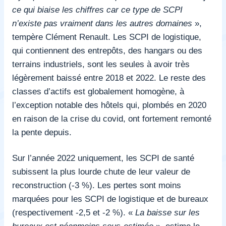
ce qui biaise les chiffres car ce type de SCPI
n’existe pas vraiment dans les autres domaines
»,
tempère Clément Renault. Les SCPI de logistique,
qui contiennent des entrepôts, des hangars ou des
terrains industriels, sont les seules à avoir très
légèrement baissé entre 2018 et 2022. Le reste des
classes d’actifs est globalement homogène, à
l’exception notable des hôtels qui, plombés en 2020
en raison de la crise du covid, ont fortement remonté
la pente depuis.
Sur l’année 2022 uniquement, les SCPI de santé
subissent la plus lourde chute de leur valeur de
reconstruction (-3 %). Les pertes sont moins
marquées pour les SCPI de logistique et de bureaux
(respectivement -2,5 et -2 %). «
La baisse sur les
bureaux est néanmoins sous-estimée
», estime le