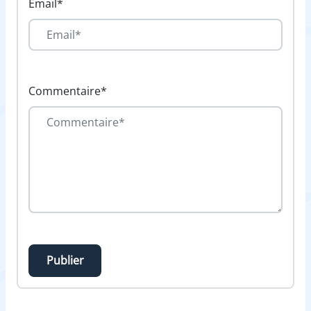
Email*
Commentaire*
Publier