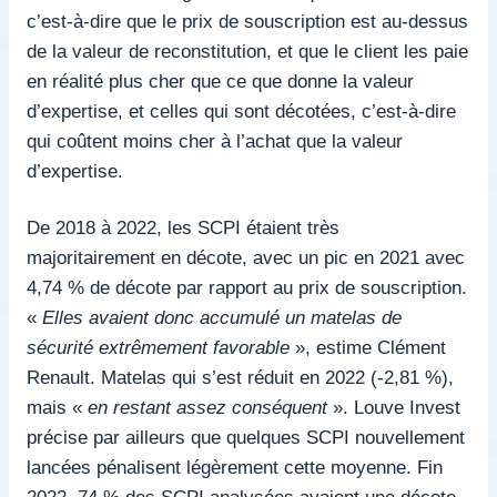
c’est-à-dire que le prix de souscription est au-dessus
de la valeur de reconstitution, et que le client les paie
en réalité plus cher que ce que donne la valeur
d’expertise, et celles qui sont décotées, c’est-à-dire
qui coûtent moins cher à l’achat que la valeur
d’expertise.
De 2018 à 2022, les SCPI étaient très
majoritairement en décote, avec un pic en 2021 avec
4,74 % de décote par rapport au prix de souscription.
«
Elles avaient donc accumulé un matelas de
sécurité extrêmement favorable
», estime Clément
Renault. Matelas qui s’est réduit en 2022 (-2,81 %),
mais «
en restant assez conséquent
». Louve Invest
précise par ailleurs que quelques SCPI nouvellement
lancées pénalisent légèrement cette moyenne. Fin
2022, 74 % des SCPI analysées avaient une décote.