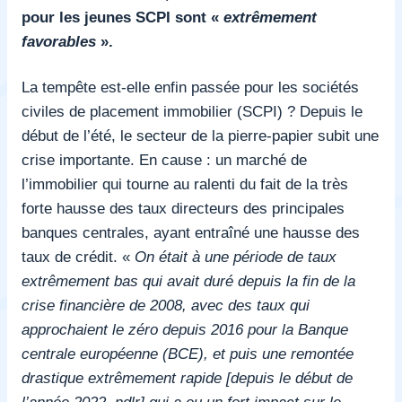
pour les jeunes SCPI sont «
extrêmement
favorables
».
La tempête est-elle enfin passée pour les sociétés
civiles de placement immobilier (SCPI) ? Depuis le
début de l’été, le secteur de la pierre-papier subit une
crise importante. En cause : un marché de
l’immobilier qui tourne au ralenti du fait de la très
forte hausse des taux directeurs des principales
banques centrales, ayant entraîné une hausse des
taux de crédit. «
On était à une période de taux
extrêmement bas qui avait duré depuis la fin de la
crise financière de 2008, avec des taux qui
approchaient le zéro depuis 2016 pour la Banque
centrale européenne (BCE), et puis une remontée
drastique extrêmement rapide [depuis le début de
l’année 2022, ndlr] qui a eu un fort impact sur le