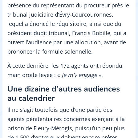
présence du représentant du procureur près le
tribunal judiciaire d’Évry-Courcouronnes,
lequel a énoncé le réquisitoire, ainsi que du
président dudit tribunal, Francis Bobille, qui a
ouvert l’audience par une allocution, avant de
prononcer la formule solennelle.
À cette dernière, les 172 agents ont répondu,
main droite levée : «
Je m’y engage
».
Une dizaine d’autres audiences
au calendrier
Il ne s’agit toutefois que d’une partie des
agents pénitentiaires concernés exerçant à la
prison de Fleury-Mérogis, puisqu’un peu plus
de 1 500 d’entre eux doivent encore prêter