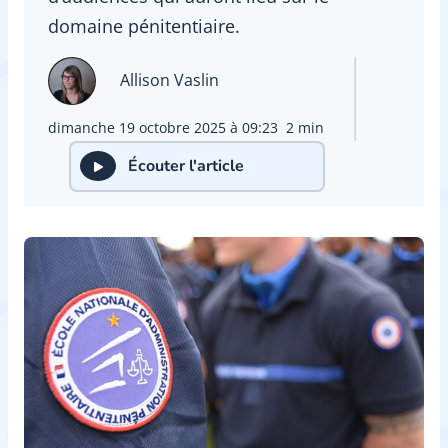
domaine pénitentiaire.
Allison Vaslin
dimanche 19 octobre 2025 à 09:23
2 min
Écouter l'article