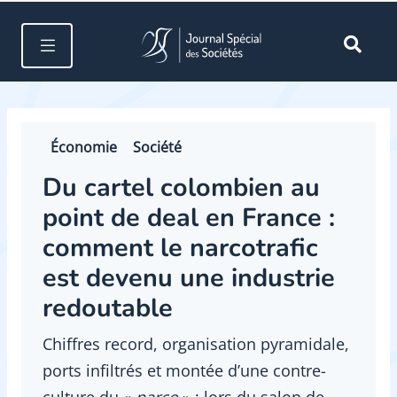
Économie
Société
Du cartel colombien au
point de deal en France :
comment le narcotrafic
est devenu une industrie
redoutable
Chiffres record, organisation pyramidale,
ports infiltrés et montée d’une contre-
culture du «
narco
» : lors du salon de