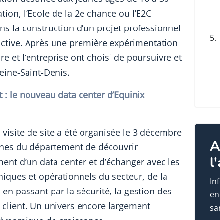
tion, l’Ecole de la 2e chance ou l’E2C
s la construction d’un projet professionnel
5.
e active. Après une première expérimentation
re et l’entreprise ont choisi de poursuivre et
Seine-Saint-Denis.
 : le nouveau data center d’Equinix
visite de site a été organisée le 3 décembre
A
eunes du département de découvrir
l
ent d’un data center et d’échanger avec les
niques et opérationnels du secteur, de la
In
 en passant par la sécurité, la gestion des
en
t client. Un univers encore largement
sa