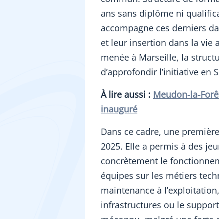
ans sans diplôme ni qualifica
accompagne ces derniers dan
et leur insertion dans la vi
menée à Marseille, la structu
d’approfondir l’initiative en 
À lire aussi :
Meudon-la-Forêt
inauguré
Dans ce cadre, une première 
2025. Elle a permis à des j
concrètement le fonctionnem
équipes sur les métiers tech
maintenance à l’exploitation,
infrastructures ou le suppor