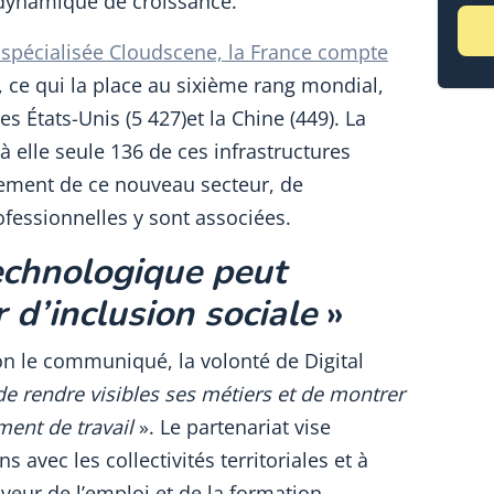
dynamique de croissance.
 spécialisée Cloudscene, la France compte
, ce qui la place au sixième rang mondial,
 États-Unis (5 427)et la Chine (449). La
à elle seule 136 de ces infrastructures
ement de ce nouveau secteur, de
ofessionnelles y sont associées.
echnologique peut
r d’inclusion sociale
»
lon le communiqué, la volonté de Digital
 de rendre visibles ses métiers et de montrer
ment de travail
». Le partenariat vise
s avec les collectivités territoriales et à
veur de l’emploi et de la formation,