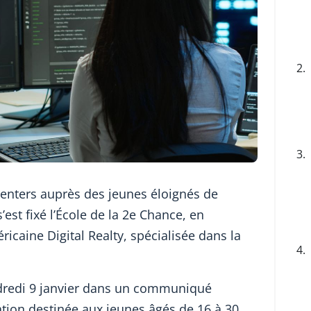
2.
3.
centers auprès des jeunes éloignés de
 s’est fixé l’École de la 2e Chance, en
éricaine Digital Realty, spécialisée dans la
4.
dredi 9 janvier dans un communiqué
ion destinée aux jeunes âgés de 16 à 30