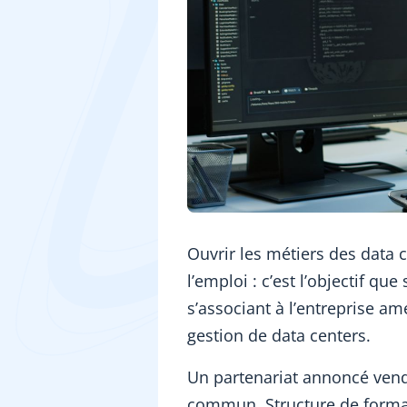
Ouvrir les métiers des data 
l’emploi : c’est l’objectif que
s’associant à l’entreprise am
gestion de data centers.
Un partenariat annoncé ven
commun. Structure de format