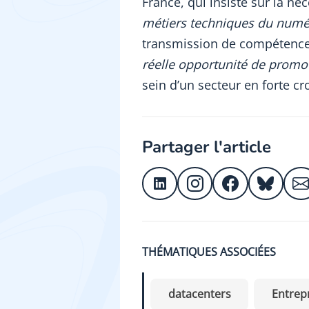
France, qui insiste sur la né
métiers techniques du numér
transmission de compétences, 
réelle opportunité de promouv
sein d’un secteur en forte cr
Partager l'article
THÉMATIQUES ASSOCIÉES
datacenters
Entrep