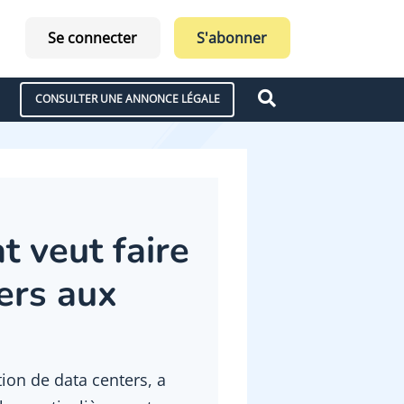
Se connecter
S'abonner
CONSULTER UNE ANNONCE LÉGALE
t veut faire
ers aux
tion de data centers, a