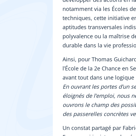
notamment via les Écoles de
techniques, cette initiative 
aptitudes transversales ind
polyvalence ou la maîtrise de 
durable dans la vie professi
Ainsi, pour Thomas Guichard
l’École de la 2e Chance en Se
avant tout dans une logique 
En ouvrant les portes d’un s
éloignés de l’emploi, nous 
ouvrons le champ des possibl
des passerelles concrètes ve
Un constat partagé par Fabri