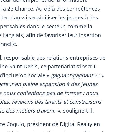
 la 2e Chance. Au-delà des compétences
entend aussi sensibiliser les jeunes à des
ispensables dans le secteur, comme la
l’anglais, afin de favoriser leur insertion
onnelle.
, responsable des relations entreprises de
ine-Saint-Denis, ce partenariat s’inscrit
d’inclusion sociale «
gagnant-gagnant
» : «
ecteur en pleine expansion à des jeunes
ne nous contentons pas de former : nous
es, révélons des talents et construisons
rs des métiers d’avenir
», souligne-t-il.
ce Coquio, président de Digital Realty en