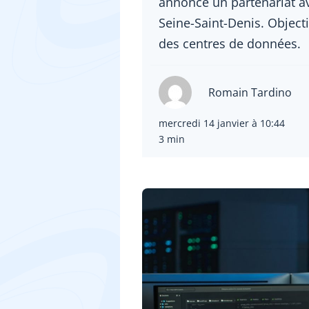
annoncé un partenariat ave
Seine-Saint-Denis. Object
des centres de données.
Romain Tardino
mercredi 14 janvier à 10:44
3 min