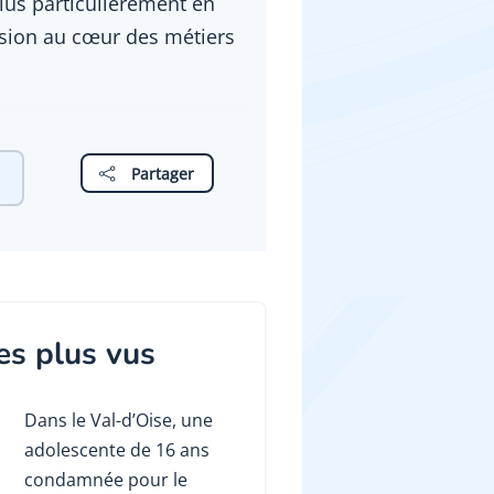
plus particulièrement en
ersion au cœur des métiers
Partager
es plus vus
Dans le Val-d’Oise, une
adolescente de 16 ans
condamnée pour le