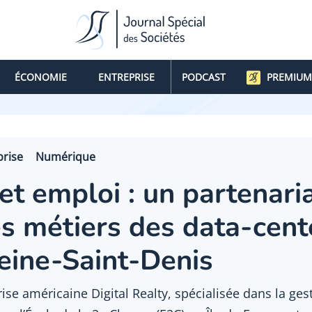
ÉCONOMIE
ENTREPRISE
PODCAST
PREMIUM
prise
Numérique
t emploi : un partenaria
es métiers des data-cent
eine-Saint-Denis
prise américaine Digital Realty, spécialisée dans la ges