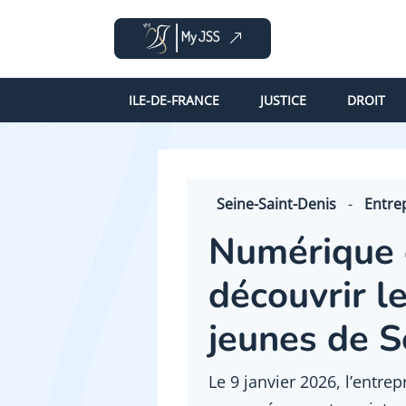
ILE-DE-FRANCE
JUSTICE
DROIT
Seine-Saint-Denis
-
Entre
Numérique e
découvrir l
jeunes de S
Le 9 janvier 2026, l’entre