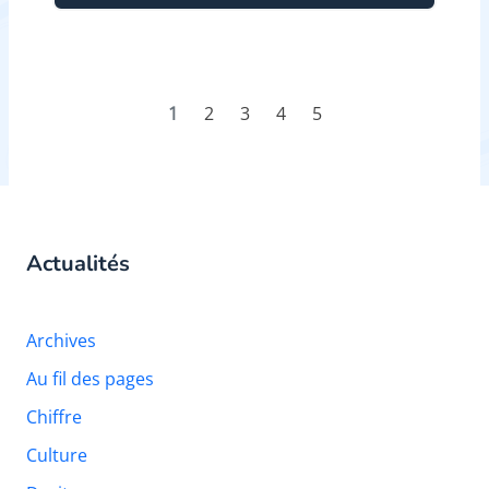
1
2
3
4
5
Actualités
Archives
Au fil des pages
Chiffre
Culture