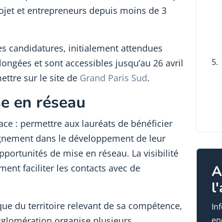
ojet et entrepreneurs depuis moins de 3
es candidatures, initialement attendues
5.
olongées et sont accessibles jusqu’au 26 avril
ettre sur le site de
Grand Paris Sud
.
se en réseau
ace : permettre aux lauréats de bénéficier
gnement dans le développement de leur
opportunités de mise en réseau. La visibilité
ement faciliter les contacts avec de
A
l
e du territoire relevant de sa compétence,
In
en
gglomération organise plusieurs