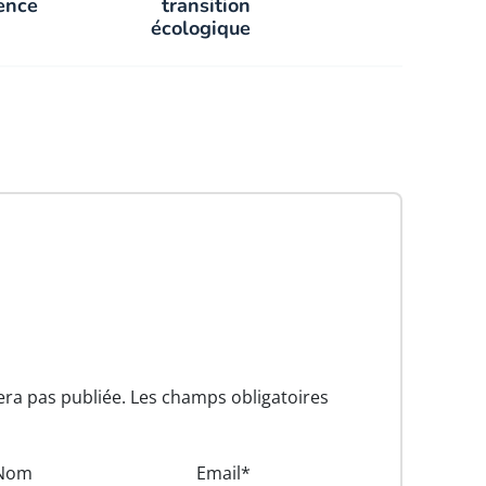
gence
transition
écologique
era pas publiée. Les champs obligatoires
Nom
Email*