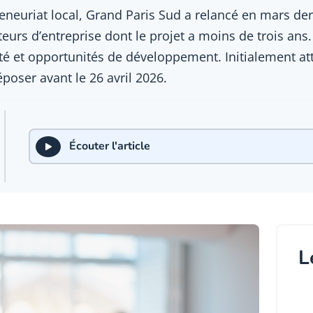
eneuriat local, Grand Paris Sud a relancé en mars de
eurs d’entreprise dont le projet a moins de trois ans. 
é et opportunités de développement. Initialement att
poser avant le 26 avril 2026.
Écouter l'article
L