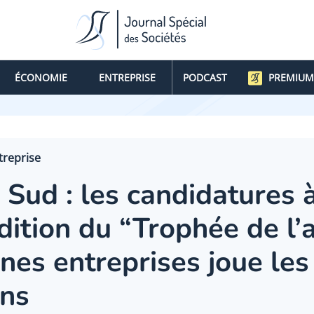
ÉCONOMIE
ENTREPRISE
PODCAST
PREMIUM
treprise
 Sud : les candidatures à
ition du “Trophée de l’
unes entreprises joue les
ons