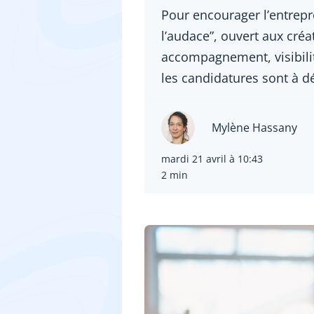
Pour encourager l’entrepr
l’audace”, ouvert aux créat
accompagnement, visibilit
les candidatures sont à dé
Mylène Hassany
mardi 21 avril à 10:43
2 min