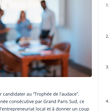
1.
2.
3.
r candidater au “Trophée de l’audace”.
4.
née consécutive par Grand Paris Sud, ce
’entrepreneuriat local et à donner un coup