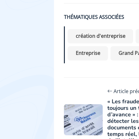
THÉMATIQUES ASSOCIÉES
création d'entreprise
Entreprise
Grand Pa
Article pr
« Les fraud
toujours un 
d’avance » :
détecter les
documents 
temps réel, 