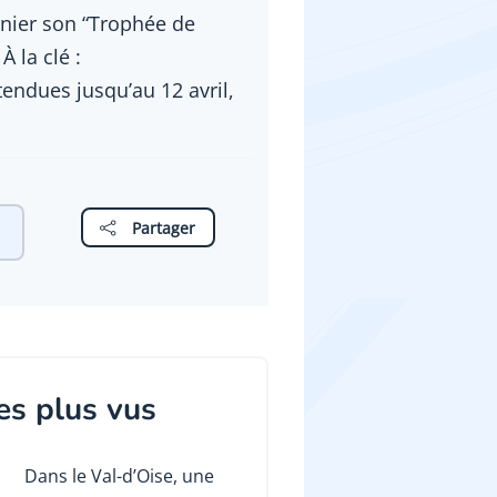
rnier son “Trophée de
À la clé :
endues jusqu’au 12 avril,
Partager
es plus vus
Dans le Val-d’Oise, une