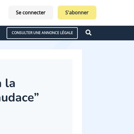
Se connecter
S'abonner
CONSULTER UNE ANNONCE LÉGALE
 la
audace”