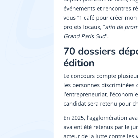
événements et rencontres rég
vous “1 café pour créer mon 
projets locaux, “
afin de promo
Grand Paris Sud
”.
70 dossiers dép
édition
Le concours compte plusieurs
les personnes discriminées 
l’entrepreneuriat, l’économie 
candidat sera retenu pour ch
En 2025, l’agglomération ava
avaient été retenus par le ju
acteur de la lutte contre les 