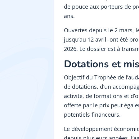
de pouce aux porteurs de pr
ans.
Ouvertes depuis le 2 mars, l
jusqu’au 12 avril, ont été pr
2026. Le dossier est à transm
Dotations et mi
Objectif du Trophée de l’aud
de dotations, d’un accompa
activité, de formations et d’
offerte par le prix peut égal
potentiels financeurs.
Le développement économiqu
depuis plusieurs années, l’a