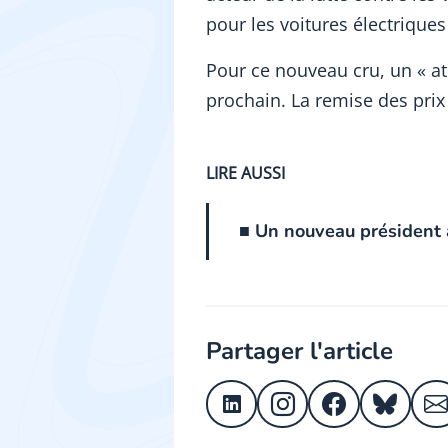
pour les voitures électrique
Pour ce nouveau cru, un « ate
prochain. La remise des prix a
LIRE AUSSI
■ Un nouveau président 
Partager l'article