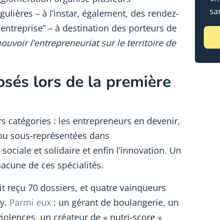
sa
ulières – à l’instar, également, des rendez-
entreprise” – à destination des porteurs de
uvoir l’entrepreneuriat sur le territoire de
osés lors de la première
 catégories : les entrepreneurs en devenir,
ou sous-représentées dans
sociale et solidaire et enfin l’innovation. Un
acune de ces spécialités.
it reçu 70 dossiers, et quatre vainqueurs
ry.
Parmi eux
: un gérant de boulangerie, un
violences, un créateur de « nutri-score »