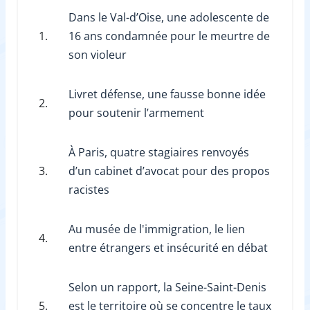
Dans le Val-d’Oise, une adolescente de
1.
16 ans condamnée pour le meurtre de
son violeur
Livret défense, une fausse bonne idée
2.
pour soutenir l’armement
À Paris, quatre stagiaires renvoyés
3.
d’un cabinet d’avocat pour des propos
racistes
Au musée de l'immigration, le lien
4.
entre étrangers et insécurité en débat
Selon un rapport, la Seine-Saint-Denis
5.
est le territoire où se concentre le taux