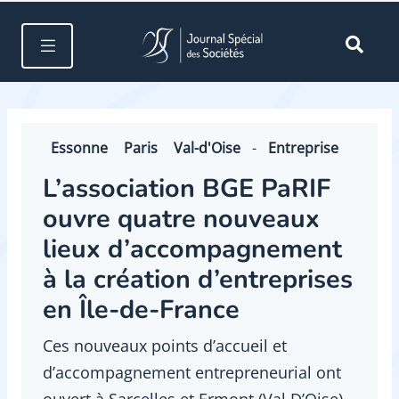
Essonne
Paris
Val-d'Oise
-
Entreprise
L’association BGE PaRIF
ouvre quatre nouveaux
lieux d’accompagnement
à la création d’entreprises
en Île-de-France
Ces nouveaux points d’accueil et
d’accompagnement entrepreneurial ont
ouvert à Sarcelles et Ermont (Val D’Oise),