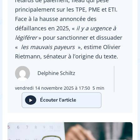
principalement sur les TPE, PME et ETI.
Face à la hausse annoncée des
défaillances en 2025, «
il y a urgence à
légiférer
» pour sanctionner et dissuader
«
les mauvais payeurs
», estime Olivier
Rietmann, sénateur à l’origine du texte.
Delphine Schiltz
vendredi 14 novembre 2025 à 17:50
5 min
Écouter l'article