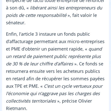
empêche de facto toute entreprise de renoncer
à son dû, «
libérant ainsi les entrepreneurs du
poids de cette responsabilité
», fait valoir le
sénateur.
Enfin, l’article 3 instaure un fonds public
d’affacturage permettant aux micro-entreprises
et PME d’obtenir un paiement rapide, «
quand
un retard de paiement public représente plus
de 30
% de leur chiffre d’affaires
». Ce fonds se
retournera ensuite vers les acheteurs publics
en retard afin de récupérer les sommes payées
aux TPE et PME. «
C’est un cycle vertueux pour
l’économie qui n’aggrave pas les charges des
collectivités territoriales
», précise Olivier
Rietmann.