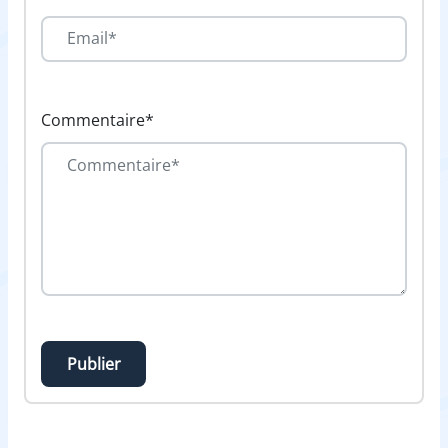
Commentaire*
Publier