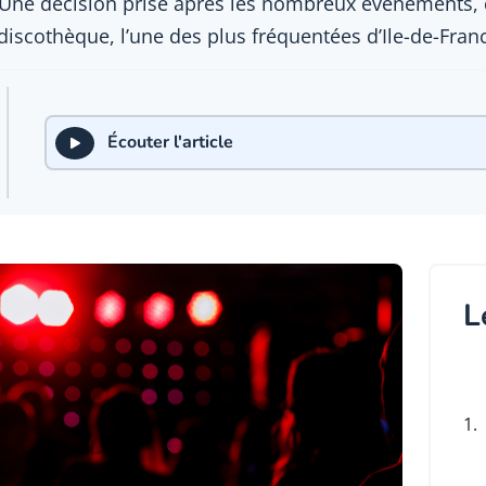
Une décision prise après les nombreux événements, c
 discothèque, l’une des plus fréquentées d’Ile-de-Fran
Écouter l'article
L
1.