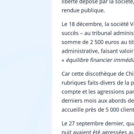
liberté déposé par la sociét
rendue publique.
Le 18 décembre, la société 
succès – au tribunal administ
somme de 2 500 euros au titre
administrative, faisant valoi
«
équilibre financier imméd
Car cette discothèque de Chi
rubriques faits-divers de la p
compte et les agressions pa
derniers mois aux abords de 
accueille près de 5 000 clie
Le 27 septembre dernier, qua
nuit avaient été agressées a