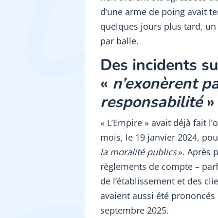
d’une arme de poing avait te
quelques jours plus tard, un 
par balle.
Des incidents su
«
n’exonèrent pa
responsabilité
»
« L’Empire » avait déjà fait 
mois, le 19 janvier 2024, pou
la moralité publics
». Après p
règlements de compte – par
de l’établissement et des cli
avaient aussi été prononcés p
septembre 2025.