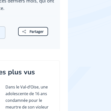
es derniers mois, qui ont
ce.
Partager
es plus vus
Dans le Val-d’Oise, une
adolescente de 16 ans
condamnée pour le
meurtre de son violeur