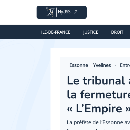
ILE-DE-FRANCE
JUSTICE
DROIT
Essonne
Yvelines
-
Entr
Le tribunal
la fermetur
« L’Empire »
La préfète de l’Essonne a