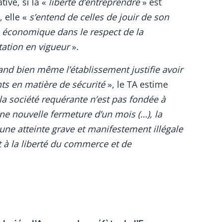
tive, si la «
liberté d’entreprendre
» est
, elle «
s’entend de celles de jouir de son
té économique dans le respect de la
tation en vigueur
».
and bien même l’établissement justifie avoir
ts en matière de sécurité
», le TA estime
la société requérante n’est pas fondée à
e nouvelle fermeture d’un mois (…), la
 une atteinte grave et manifestement illégale
t à la liberté du commerce et de