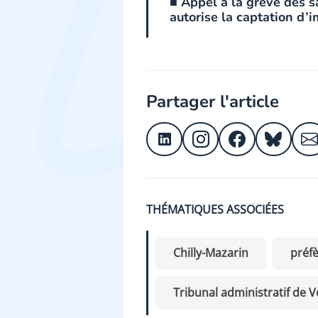
■ Appel à la grève des s
autorise la captation d’i
Partager l'article
THÉMATIQUES ASSOCIÉES
Chilly-Mazarin
préfè
Tribunal administratif de V