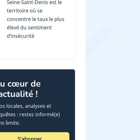
Seine-Saint-Denis est le
territoire où se
concentre le taux le plus
élevé du sentiment
d’insécurité
u cœur de
'actualité !
fos locales, analyses et
quêtes : restez informé(e)
ns limite.
S'abonner