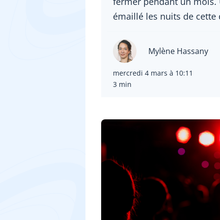
fermer pendant un mois. 
émaillé les nuits de cette
Mylène Hassany
mercredi 4 mars à 10:11
3 min