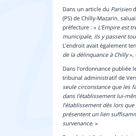
Dans un article du
Parisien
d
(PS) de Chilly-Mazarin, saluai
préfecture : «
L’Empire est t
municipale, ils y passent tou
L’endroit avait également ten
de la délinquance à Chilly
», 
Dans l’ordonnance publiée l
tribunal administratif de Ver
seule circonstance que les fa
dans l’établissement lui-mêm
l’établissement dès lors que 
présentent un lien suffisamm
survenance
. »