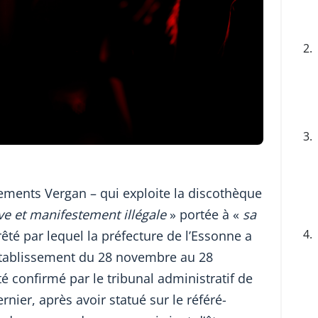
2.
3.
ssements Vergan – qui exploite la discothèque
ave et manifestement illégale
» portée à «
sa
4.
rêté par lequel la préfecture de l’Essonne a
établissement du 28 novembre au 28
 confirmé par le tribunal administratif de
rnier, après avoir statué sur le référé-