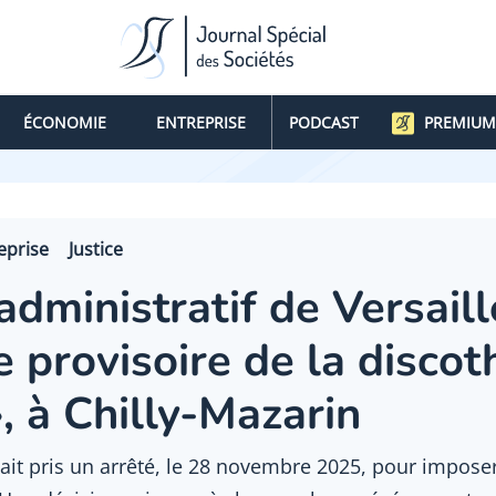
ÉCONOMIE
ENTREPRISE
PODCAST
PREMIUM
eprise
Justice
 administratif de Versail
e provisoire de la disco
, à Chilly-Mazarin
vait pris un arrêté, le 28 novembre 2025, pour imposer