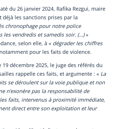
até du 26 janvier 2024, Rafika Rezgui, maire
t déjà les sanctions prises par la
rès chronophage pour notre police
s les vendredis et samedis soir. (…)
»
dance, selon elle, à «
dégrader les chiffres
notamment pour les faits de violence.
e 19 décembre 2025, le juge des référés du
sailles rappelle ces faits, et argumente : «
La
its se déroulent sur la voie publique et non
e n’exonère pas la responsabilité de
les faits, intervenus à proximité immédiate,
ent direct entre son exploitation et leur