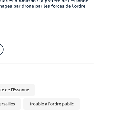
alariés d’Amazon : la préfète de l’Essonne
mages par drone par les forces de l’ordre
te de l'Essonne
ersailles
trouble à l'ordre public