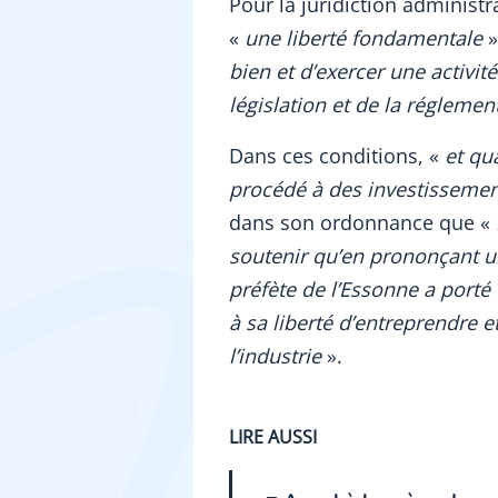
Pour la juridiction administra
«
une liberté fondamentale
»
bien et d’exercer une activi
législation et de la réglemen
Dans ces conditions, «
et qu
procédé à des investissemen
dans son ordonnance que «
soutenir qu’en prononçant un
préfète de l’Essonne a porté
à sa liberté d’entreprendre e
l’industrie
».
LIRE AUSSI