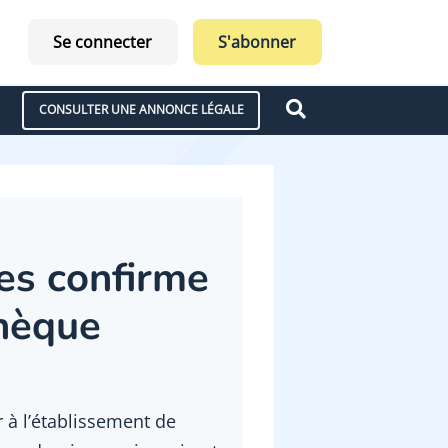
Se connecter
S'abonner
CONSULTER UNE ANNONCE LÉGALE
les confirme
thèque
 à l’établissement de