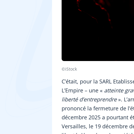
©iStock
C’était, pour la SARL Etabli
L’Empire – une «
atteinte gr
liberté d’entreprendre
». L’ar
prononcé la fermeture de l’
décembre 2025 a pourtant été
Versailles, le 19 décembre de