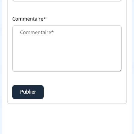
Commentaire*
Publier