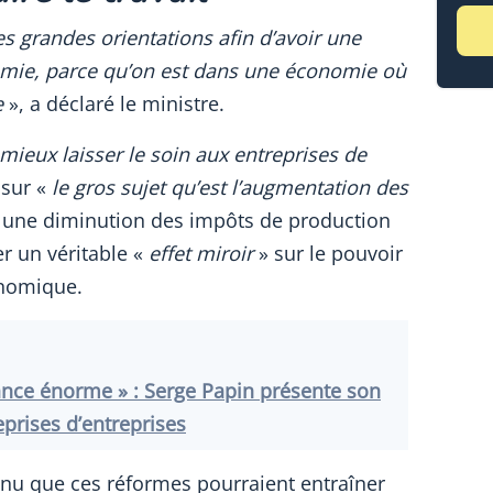
ces grandes orientations afin d’avoir une
omie, parce qu’on est dans une économie où
e
», a déclaré le ministre.
 mieux laisser le soin aux entreprises de
sur «
le gros sujet qu’est l’augmentation des
, une diminution des impôts de production
éer un véritable «
effet miroir
» sur le pouvoir
onomique.
ance énorme » : Serge Papin présente son
eprises d’entreprises
nnu que ces réformes pourraient entraîner