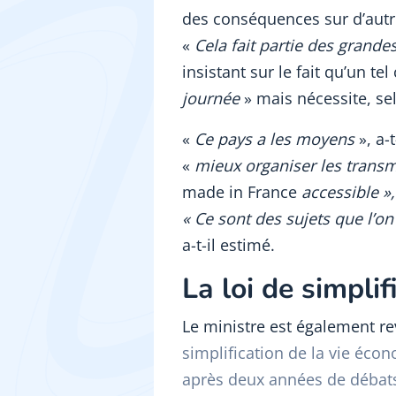
des conséquences sur d’autr
«
Cela fait partie des grande
insistant sur le fait qu’un t
journée
» mais nécessite, sel
«
Ce pays a les moyens
», a-
«
mieux organiser les trans
made in France
accessible »,
« Ce sont des sujets que l’o
a-t-il estimé.
La loi de simplif
Le ministre est également r
simplification de la vie écon
après deux années de débat