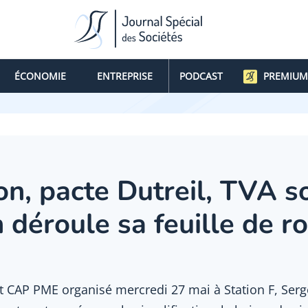
ÉCONOMIE
ENTREPRISE
PODCAST
PREMIUM
on, pacte Dutreil, TVA so
 déroule sa feuille de r
nt CAP PME organisé mercredi 27 mai à Station F, Ser