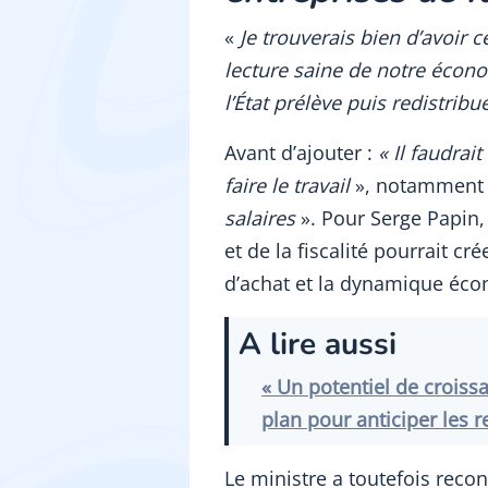
«
Je trouverais bien d’avoir 
lecture saine de notre écon
l’État prélève puis redistribu
Avant d’ajouter :
« Il faudrait
faire le travail
», notamment 
salaires
». Pour Serge Papin
et de la fiscalité pourrait cr
d’achat et la dynamique éc
A lire aussi
« Un potentiel de croiss
plan pour anticiper les r
Le ministre a toutefois reco