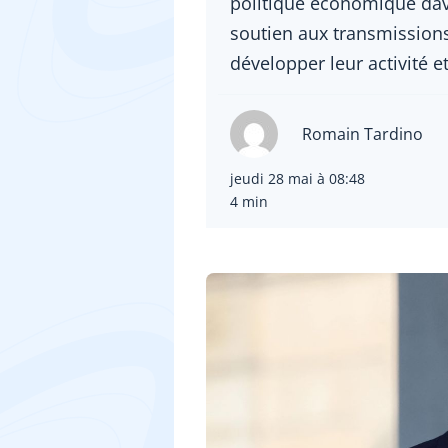
politique économique dava
soutien aux transmissions
développer leur activité e
Romain Tardino
jeudi 28 mai à 08:48
4 min