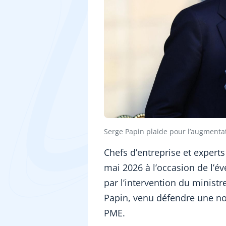
Serge Papin plaide pour l’augmentat
Chefs d’entreprise et expert
mai 2026 à l’occasion de l
par l’intervention du minist
Papin, venu défendre une n
PME.