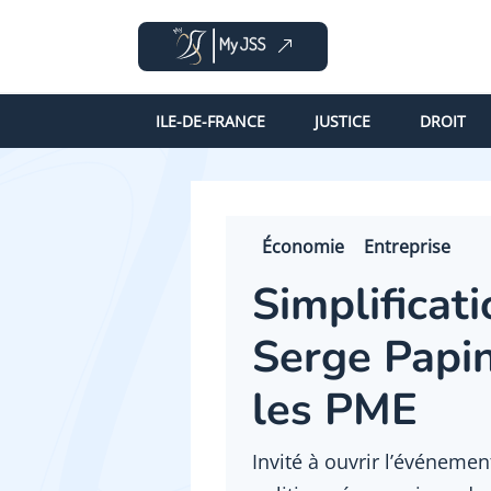
ILE-DE-FRANCE
JUSTICE
DROIT
Économie
Entreprise
Simplificati
Serge Papin
les PME
Invité à ouvrir l’événeme