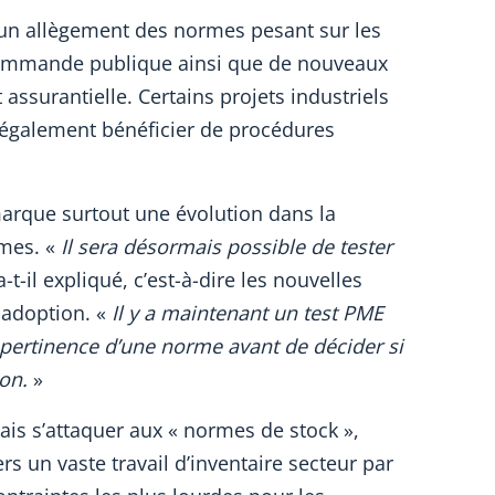
un allègement des normes pesant sur les
 commande publique ainsi que de nouveaux
 assurantielle. Certains projets industriels
t également bénéficier de procédures
marque surtout une évolution dans la
rmes. «
Il sera désormais possible de tester
a-t-il expliqué, c’est-à-dire les nouvelles
 adoption. «
Il y a maintenant un test PME
 pertinence d’une norme avant de décider si
on.
»
is s’attaquer aux « normes de stock »,
ers un vaste travail d’inventaire secteur par