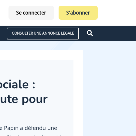
Se connecter
S'abonner
CONSULTER UNE ANNONCE LÉGALE
ciale :
oute pour
ge Papin a défendu une