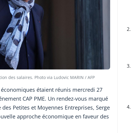
2.
3.
ion des salaires. Photo via Ludovic MARIN / AFP
s économiques étaient réunis mercredi 27
’événement CAP PME. Un rendez-vous marqué
4.
re des Petites et Moyennes Entreprises, Serge
ouvelle approche économique en faveur des