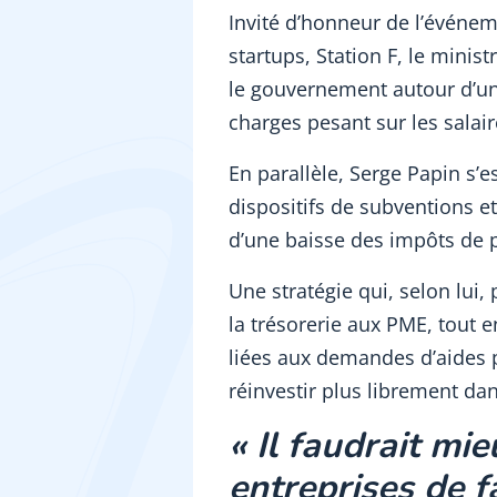
Invité d’honneur de l’événe
startups, Station F, le minist
le gouvernement autour d’une
charges pesant sur les salair
En parallèle, Serge Papin s’
dispositifs de subventions et
d’une baisse des impôts de 
Une stratégie qui, selon lu
la trésorerie aux PME, tout 
liées aux demandes d’aides p
réinvestir plus librement d
« Il faudrait mie
entreprises de fa