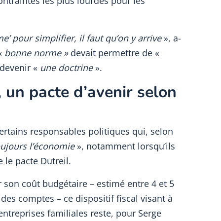
contraintes les plus lourdes pour les
me’ pour simplifier, il faut qu’on y arrive
», a-
 «
bonne norme »
devait permettre de «
devenir «
une doctrine
».
, un pacte d’avenir selon
certains responsables politiques qui, selon
ujours l’économie
», notamment lorsqu’ils
 le pacte Dutreil.
son coût budgétaire – estimé entre 4 et 5
 des comptes – ce dispositif fiscal visant à
 entreprises familiales reste, pour Serge