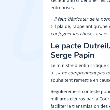
secteur afin d’identifier les 
entreprises.
«
Il faut ‘détricoter de la nor
t-il plaidé, rappelant qu’une
conjuguer les choses
» sans 
Le pacte Dutreil
Serge Papin
Le ministre a enfin critiqué 
lui, «
ne comprennent pas to
souhaitent remettre en cause
Régulièrement contesté pour 
milliards d’euros par la Cour
faciliter la transmission des