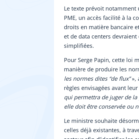
Le texte prévoit notamment 
PME, un accès facilité à la
droits en matière bancaire et
et de data centers devraien
simplifiées.
Pour Serge Papin, cette loi 
manière de produire les no
les normes dites “de flux”
», 
règles envisagées avant leur
qui permettra de juger de la
elle doit être conservée ou n
Le ministre souhaite désorma
celles déjà existantes, à trav