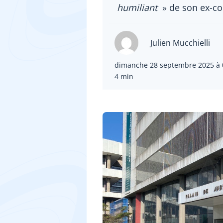
humiliant
» de son ex-c
Julien Mucchielli
dimanche 28 septembre 2025 à 
4 min