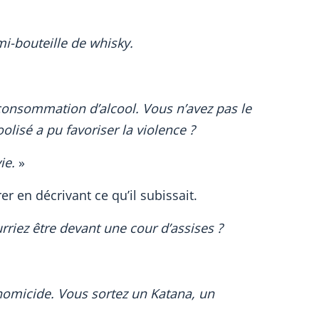
mi-bouteille de whisky.
nsommation d’alcool. Vous n’avez pas le
olisé a pu favoriser la violence ?
ie.
»
er en décrivant ce qu’il subissait.
rriez être devant une cour d’assises ?
homicide. Vous sortez un Katana, un