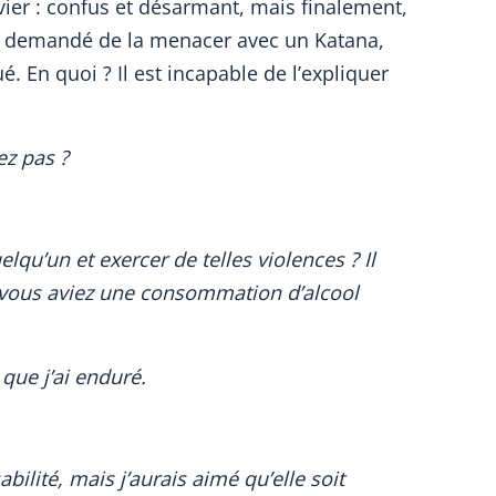
ier : confus et désarmant, mais finalement,
pas demandé de la menacer avec un Katana,
é. En quoi ? Il est incapable de l’expliquer
ez pas ?
u’un et exercer de telles violences ? Il
 vous aviez une consommation d’alcool
que j’ai enduré.
bilité, mais j’aurais aimé qu’elle soit