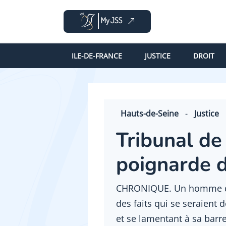
ILE-DE-FRANCE
JUSTICE
DROIT
Hauts-de-Seine
-
Justice
Tribunal de 
poignarde 
CHRONIQUE. Un homme de 
des faits qui se seraient
et se lamentant à sa barre