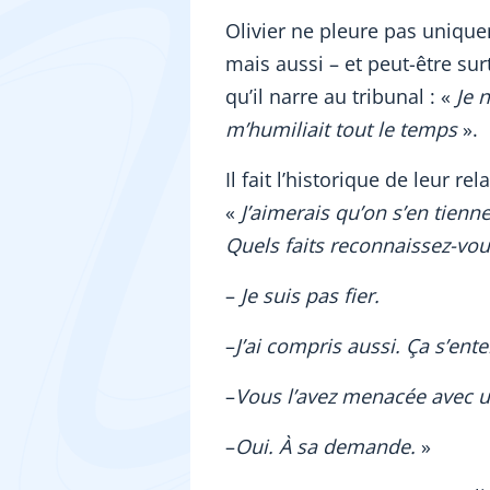
Olivier ne pleure pas uniquem
mais aussi – et peut-être sur
qu’il narre au tribunal : «
Je n
m’humiliait tout le temps
».
Il fait l’historique de leur r
«
J’aimerais qu’on s’en tienn
Quels faits reconnaissez-vou
–
Je suis pas fier.
–
J’ai compris aussi. Ça s’ent
–
Vous l’avez menacée avec u
–
Oui. À sa demande.
»