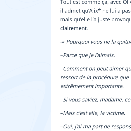
Tout est comme ça, avec Oliv
il admet qu’Alix* ne lui a 
mais qu’elle l’a juste provoqu
clairement.
-«
Pourquoi vous ne la quitti
–
Parce que je l’aimais.
–
Comment on peut aimer quelq
ressort de la procédure que
extrêmement importante.
–
Si vous saviez, madame, ce 
–
Mais c’est elle, la victime.
–
Oui, j’ai ma part de responsa