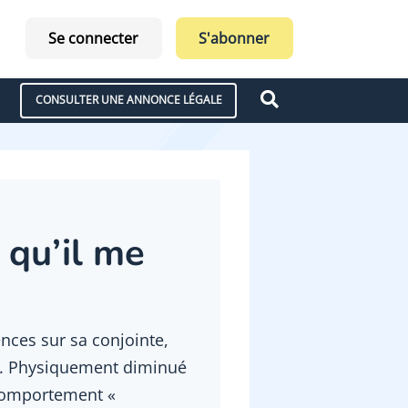
Se connecter
S'abonner
CONSULTER UNE ANNONCE LÉGALE
 qu’il me
ces sur sa conjointe,
ans. Physiquement diminué
e comportement «