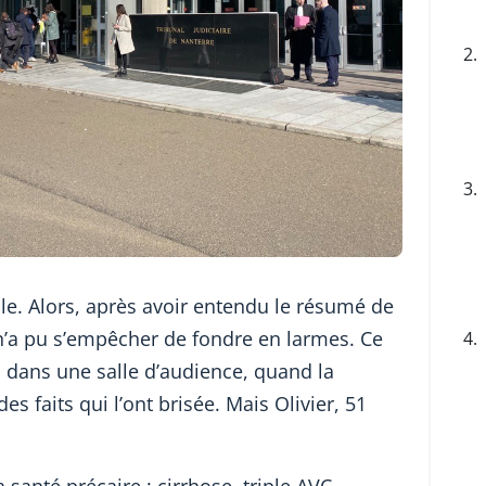
2.
3.
e. Alors, après avoir entendu le résumé de
il n’a pu s’empêcher de fondre en larmes. Ce
4.
 dans une salle d’audience, quand la
es faits qui l’ont brisée. Mais Olivier, 51