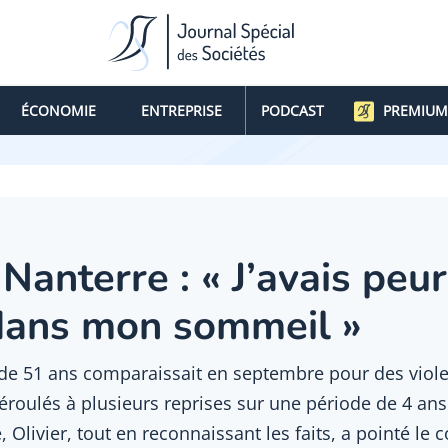
ÉCONOMIE
ENTREPRISE
PODCAST
PREMIUM
Nanterre : « J’avais peur
dans mon sommeil »
51 ans comparaissait en septembre pour des violen
 déroulés à plusieurs reprises sur une période de 4 
, Olivier, tout en reconnaissant les faits, a pointé l