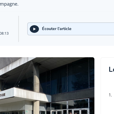
ompagne.
Écouter l'article
08:13
L
1.