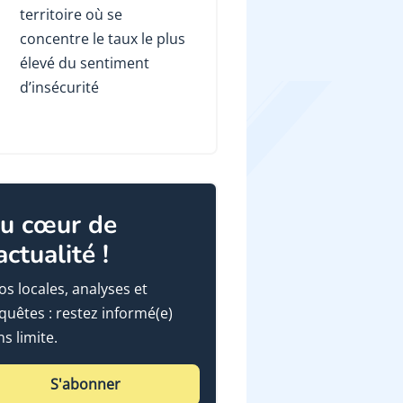
territoire où se
concentre le taux le plus
élevé du sentiment
d’insécurité
u cœur de
'actualité !
fos locales, analyses et
quêtes : restez informé(e)
ns limite.
S'abonner