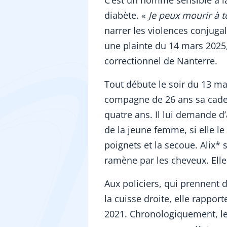
C’est un homme sensible à la 
diabète. «
Je peux mourir à t
narrer les violences conjugal
une plainte du 14 mars 2025
correctionnel de Nanterre.
Tout débute le soir du 13 ma
compagne de 26 ans sa cadett
quatre ans. Il lui demande d’
de la jeune femme, si elle le t
poignets et la secoue. Alix* s’
ramène par les cheveux. Elle
Aux policiers, qui prennent 
la cuisse droite, elle rappor
2021. Chronologiquement, le 