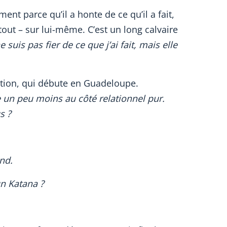
ent parce qu’il a honte de ce qu’il a fait,
tout – sur lui-même. C’est un long calvaire
e suis pas fier de ce que j’ai fait, mais elle
elation, qui débute en Guadeloupe.
e un peu moins au côté relationnel pur.
s ?
end.
n Katana ?