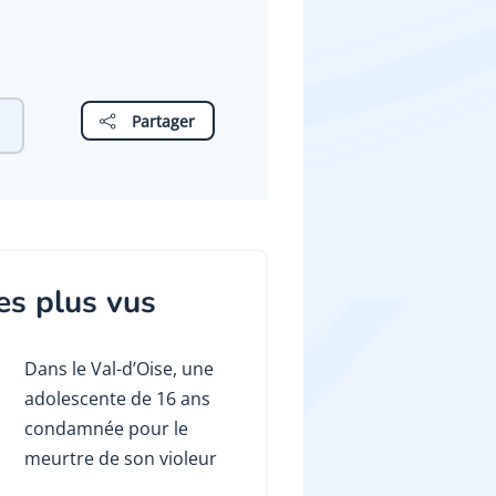
Partager
es plus vus
Dans le Val-d’Oise, une
adolescente de 16 ans
condamnée pour le
meurtre de son violeur