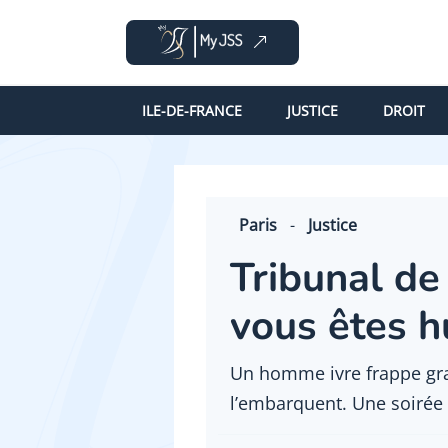
ILE-DE-FRANCE
JUSTICE
DROIT
Paris
-
Justice
Tribunal de 
vous êtes h
Un homme ivre frappe gra
l’embarquent. Une soirée 