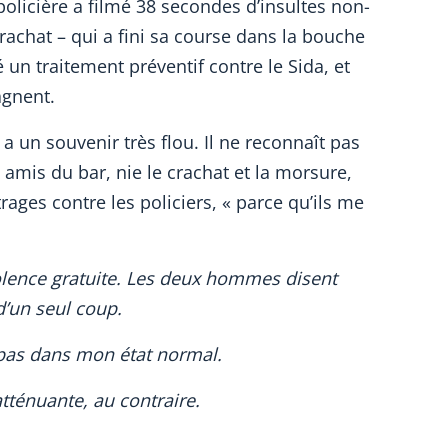
olicière a filmé 38 secondes d’insultes non-
rachat – qui a fini sa course dans la bouche
é un traitement préventif contre le Sida, et
agnent.
 a un souvenir très flou. Il ne reconnaît pas
 amis du bar, nie le crachat et la morsure,
rages contre les policiers, « parce qu’ils me
olence gratuite. Les deux hommes disent
d’un seul coup.
s pas dans mon état normal.
tténuante, au contraire.