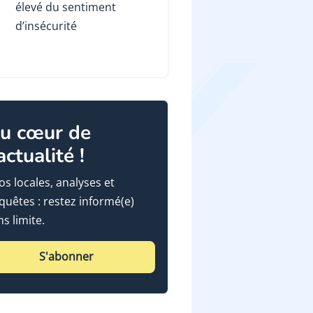
élevé du sentiment
d’insécurité
u cœur de
'actualité !
fos locales, analyses et
quêtes : restez informé(e)
ns limite.
S'abonner