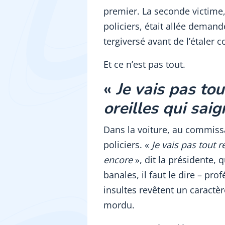
premier. La seconde victime, 
policiers, était allée deman
tergiversé avant de l’étaler
Et ce n’est pas tout.
«
Je vais pas tout
oreilles qui sai
Dans la voiture, au commissa
policiers. «
Je vais pas tout r
encore
», dit la présidente, 
banales, il faut le dire – pr
insultes revêtent un caractère 
mordu.