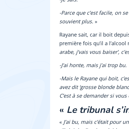
-Parce que c’est facile, on s
souvient plus.
»
Rayane sait, car il boit depui
première fois qu’il a l’alcool
arabe, j’vais vous baiser’, c’e
-J’ai honte, mais j’ai trop bu.
-Mais le Rayane qui boit, c’e
avez dit ‘grosse blonde blanch
C’est à se demander si vous
«
Le tribunal s’
«
J’ai bu, mais c’était pour u