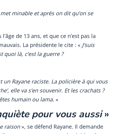
e met minable et après on dit qu’on se
s l’âge de 13 ans, et que ce n’est pas la
 mauvais. La présidente le cite : «
J’suis
st quoi là, c’est la guerre ?
st un Rayane raciste. La policière à qui vous
e’, elle va s’en souvenir. Et les crachats ?
 êtes humain ou lama.
»
inquiète pour vous aussi
»
ne raison
», se défend Rayane. Il demande