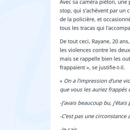
Avec sa caméra piéton, une p
stop, qui s’achèvent par un c
de la policière, et occasionn
tous les tracas qui l’accomp
De tout ceci, Rayane, 20 ans,
les violences contre les deux
mais se rappelle bien les out
frappaient », se justifie-t-il.
«
On a l’impression d’une vi
que vous les auriez frappés 
-J’avais beaucoup bu, j’étai
-C’est pas une circonstance a
-Je sais.