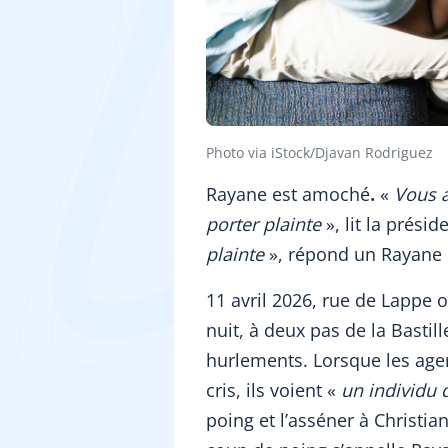
Photo via iStock/Djavan Rodriguez
Rayane est amoché
.
«
Vous a
porter plainte
», lit la présid
plainte
», répond un Rayane
11 avril 2026, rue de Lappe 
nuit, à deux pas de la Bastil
hurlements. Lorsque les agen
cris, ils voient «
un individu 
poing et l’asséner à Christian