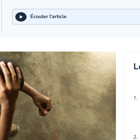
Écouter l'article
L
1.
2.