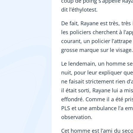
coup de poing s’appelle Raya
dit l’éthylotest.
De fait, Rayane est très, très
les policiers cherchent à l’a
courant, un policier l’attrape
grosse marque sur le visage.
Le lendemain, un homme se 
nuit, pour leur expliquer que l
ne faisait strictement rien d
il était sorti, Rayane lui a 
effondré. Comme il a été pri
PLS et une ambulance l’a emm
observation.
Cet homme est l’ami du second