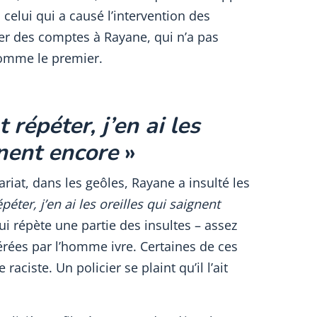
celui qui a causé l’intervention des
der des comptes à Rayane, qui n’a pas
 comme le premier.
 répéter, j’en ai les
gnent encore
»
riat, dans les geôles, Rayane a insulté les
épéter, j’en ai les oreilles qui saignent
qui répète une partie des insultes – assez
oférées par l’homme ivre. Certaines de ces
raciste. Un policier se plaint qu’il l’ait