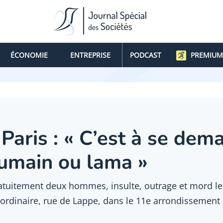
ÉCONOMIE
ENTREPRISE
PODCAST
PREMIUM
Paris : « C’est à se dem
umain ou lama »
tuitement deux hommes, insulte, outrage et mord les
ordinaire, rue de Lappe, dans le 11e arrondissement 