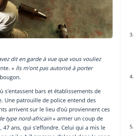
3.
vez dit en garde à vue que vous vouliez
ente. «
Ils m’ont pas autorisé à porter
4.
 bougon.
où s’entassent bars et établissements de
le. Une patrouille de police entend des
ts arrivent sur le lieu d’où proviennent ces
de type nord-africain
» armer un coup de
5.
, 47 ans, qui s’effondre. Celui qui a mis le