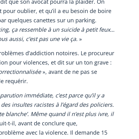
te dit que son avocat pourra la plaider. On
our oublier, et qu’il a eu besoin de boire
r quelques canettes sur un parking.
rking, ça ressemble à un suicide à petit feux…
ous aussi, c’est pas une vie ça.
»
roblèmes d’addiction notoires. Le procureur
ion pour violences, et dit sur un ton grave :
correctionnalisée
», avant de ne pas se
de requérir.
arution immédiate, c’est parce qu’il y a
des insultes racistes à l’égard des policiers.
te blanche’. Même quand il n’est plus ivre, il
it-t-il, avant de conclure que,
roblème avec la violence. Il demande 15