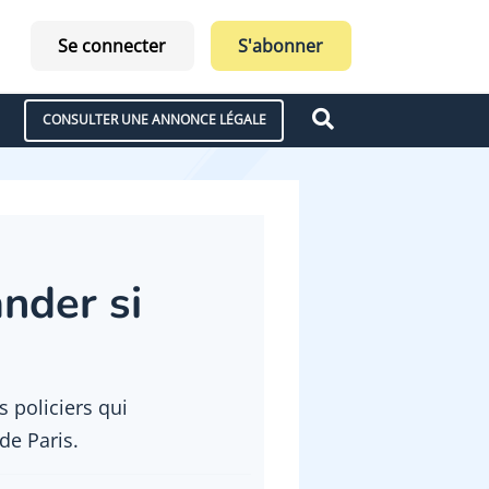
Se connecter
S'abonner
CONSULTER UNE ANNONCE LÉGALE
ander si
 policiers qui
de Paris.