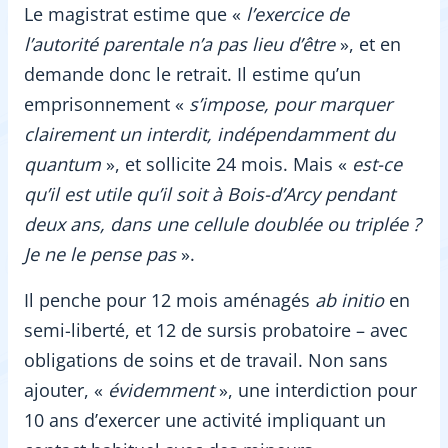
Le magistrat estime que «
l’exercice de
l’autorité parentale n’a pas lieu d’être
», et en
demande donc le retrait. Il estime qu’un
emprisonnement «
s’impose, pour marquer
clairement un interdit, indépendamment du
quantum
», et sollicite 24 mois. Mais «
est-ce
qu’il est utile qu’il soit à Bois-d’Arcy pendant
deux ans, dans une cellule doublée ou triplée ?
Je ne le pense pas
».
Il penche pour 12 mois aménagés
ab initio
en
semi-liberté, et 12 de sursis probatoire – avec
obligations de soins et de travail. Non sans
ajouter, «
évidemment
», une interdiction pour
10 ans d’exercer une activité impliquant un