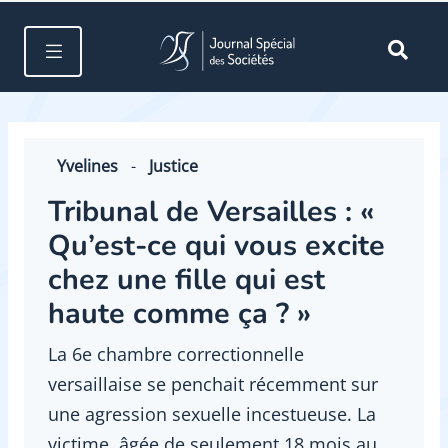
Yvelines
-
Justice
Tribunal de Versailles : «
Qu’est-ce qui vous excite
chez une fille qui est
haute comme ça ? »
La 6e chambre correctionnelle
versaillaise se penchait récemment sur
une agression sexuelle incestueuse. La
victime, âgée de seulement 18 mois au