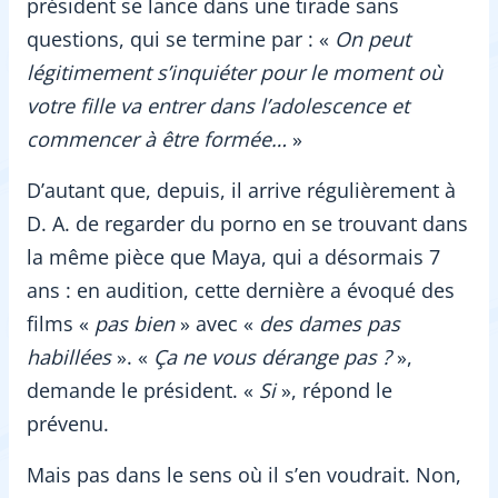
président se lance dans une tirade sans
questions, qui se termine par : «
On peut
légitimement s’inquiéter pour le moment où
votre fille va entrer dans l’adolescence et
commencer à être formée…
»
D’autant que, depuis, il arrive régulièrement à
D. A. de regarder du porno en se trouvant dans
la même pièce que Maya, qui a désormais 7
ans : en audition, cette dernière a évoqué des
films «
pas bien
» avec «
des dames pas
habillées
». «
Ça ne vous dérange pas ?
»,
demande le président. «
Si
», répond le
prévenu.
Mais pas dans le sens où il s’en voudrait. Non,