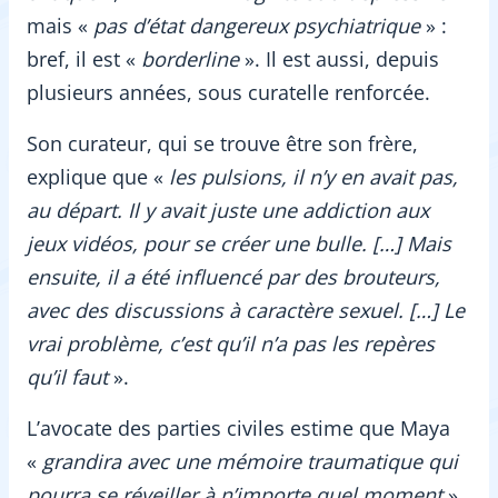
mais «
pas d’état dangereux psychiatrique
» :
bref, il est «
borderline
». Il est aussi, depuis
plusieurs années, sous curatelle renforcée.
Son curateur, qui se trouve être son frère,
explique que «
les pulsions, il n’y en avait pas,
au départ. Il y avait juste une addiction aux
jeux vidéos, pour se créer une bulle. […] Mais
ensuite, il a été influencé par des brouteurs,
avec des discussions à caractère sexuel. […] Le
vrai problème, c’est qu’il n’a pas les repères
qu’il faut
».
L’avocate des parties civiles estime que Maya
«
grandira avec une mémoire traumatique qui
pourra se réveiller à n’importe quel moment
»,