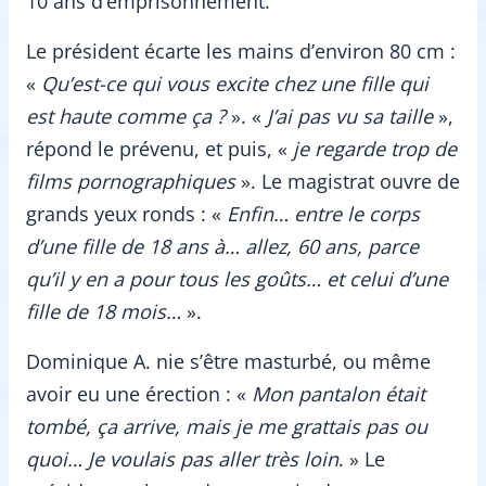
10 ans d’emprisonnement.
Le président écarte les mains d’environ 80 cm :
«
Qu’est-ce qui vous excite chez une fille qui
est haute comme ça ?
». «
J’ai pas vu sa taille
»,
répond le prévenu, et puis, «
je regarde trop de
films pornographiques
». Le magistrat ouvre de
grands yeux ronds : «
Enfin… entre le corps
d’une fille de 18 ans à… allez, 60 ans, parce
qu’il y en a pour tous les goûts… et celui d’une
fille de 18 mois…
».
Dominique A. nie s’être masturbé, ou même
avoir eu une érection : «
Mon pantalon était
tombé, ça arrive, mais je me grattais pas ou
quoi… Je voulais pas aller très loin
. » Le