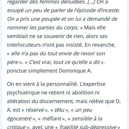
regarder des femmes dénudées. […] On a
essayé un peu de parler de l’épisode d’inceste.
On a pris une poupée et on lui a demandé de
nommer les parties du corps
. » Mais elle
semblait ne se souvenir de rien, alors ses
interlocuteurs n’ont pas insisté. En revanche,
«
elle n’a pas du tout envie de revoir son
père
». «
C’est vrai, tout ce qu’elle a dit
»,
ponctue simplement Dominique A.
On en vient à la personnalité. L’expertise
psychiatrique ne retient ni abolition ni
altération du discernement, mais relève que D.
A. est «
réservé
», «
têtu
», «
un peu
égocentré
», «
méfiant
», «
sensible à la
critique
», avec une «
fragilité sub-dépressive
»