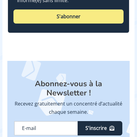
informé(e) sans limite.
S'abonner
Abonnez-vous à la
Newsletter !
Recevez gratuitement un concentré d’actualité
chaque semaine.
S'inscrire