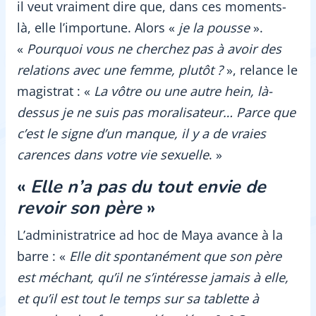
il veut vraiment dire que, dans ces moments-
là, elle l’importune. Alors «
je la pousse
».
«
Pourquoi vous ne cherchez pas à avoir des
relations avec une femme, plutôt ?
», relance le
magistrat : «
La vôtre ou une autre hein, là-
dessus je ne suis pas moralisateur… Parce que
c’est le signe d’un manque, il y a de vraies
carences dans votre vie sexuelle
. »
«
Elle n’a pas du tout envie de
revoir son père
»
L’administratrice ad hoc de Maya avance à la
barre : «
Elle dit spontanément que son père
est méchant, qu’il ne s’intéresse jamais à elle,
et qu’il est tout le temps sur sa tablette à