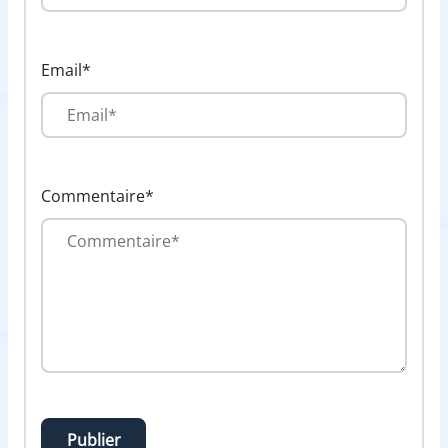
Email*
Commentaire*
Publier