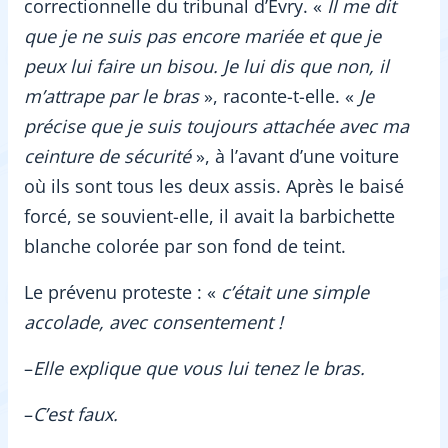
correctionnelle du tribunal d’Évry. «
Il me dit
que je ne suis pas encore mariée et que je
peux lui faire un bisou. Je lui dis que non, il
m’attrape par le bras
», raconte-t-elle. «
Je
précise que je suis toujours attachée avec ma
ceinture de sécurité
», à l’avant d’une voiture
où ils sont tous les deux assis. Après le baisé
forcé, se souvient-elle, il avait la barbichette
blanche colorée par son fond de teint.
Le prévenu proteste : «
c’était une simple
accolade, avec consentement !
–
Elle explique que vous lui tenez le bras.
–
C’est faux.