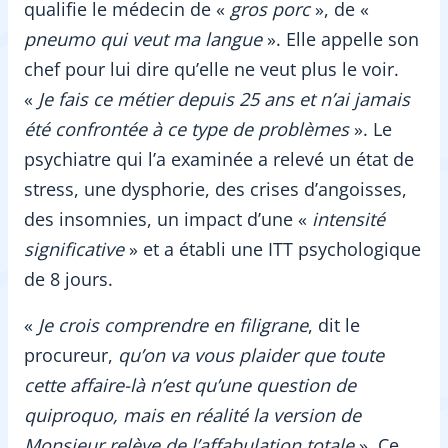
qualifie le médecin de «
gros porc
», de «
pneumo qui veut ma langue
». Elle appelle son
chef pour lui dire qu’elle ne veut plus le voir.
«
Je fais ce métier depuis 25 ans et n’ai jamais
été confrontée à ce type de problèmes
». Le
psychiatre qui l’a examinée a relevé un état de
stress, une dysphorie, des crises d’angoisses,
des insomnies, un impact d’une «
intensité
significative
» et a établi une ITT psychologique
de 8 jours.
«
Je crois comprendre en filigrane
, dit le
procureur,
qu’on va vous plaider que toute
cette affaire-là n’est qu’une question de
quiproquo, mais en réalité la version de
Monsieur relève de l’affabulation totale
». Ce