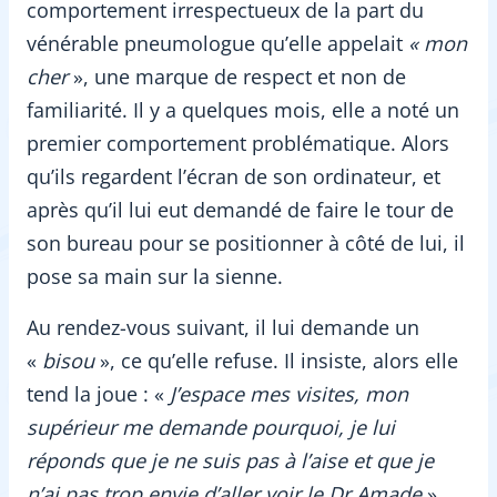
comportement irrespectueux de la part du
vénérable pneumologue qu’elle appelait
« mon
cher
», une marque de respect et non de
familiarité. Il y a quelques mois, elle a noté un
premier comportement problématique. Alors
qu’ils regardent l’écran de son ordinateur, et
après qu’il lui eut demandé de faire le tour de
son bureau pour se positionner à côté de lui, il
pose sa main sur la sienne.
Au rendez-vous suivant, il lui demande un
«
bisou
», ce qu’elle refuse. Il insiste, alors elle
tend la joue : «
J’espace mes visites, mon
supérieur me demande pourquoi, je lui
réponds
que je ne suis pas à l’aise et que je
n’ai pas trop envie d’aller voir le Dr Amade
».