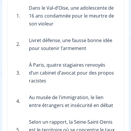
Dans le Val-d’Oise, une adolescente de
1.
16 ans condamnée pour le meurtre de
son violeur
Livret défense, une fausse bonne idée
2.
pour soutenir l’armement
À Paris, quatre stagiaires renvoyés
3.
d’un cabinet d’avocat pour des propos
racistes
Au musée de l'immigration, le lien
4.
entre étrangers et insécurité en débat
Selon un rapport, la Seine-Saint-Denis
5.
est le territoire où se concentre le taux