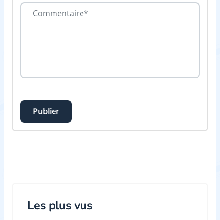
Publier
Les plus vus