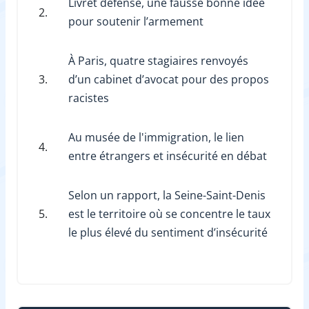
Livret défense, une fausse bonne idée
2.
pour soutenir l’armement
À Paris, quatre stagiaires renvoyés
3.
d’un cabinet d’avocat pour des propos
racistes
Au musée de l'immigration, le lien
4.
entre étrangers et insécurité en débat
Selon un rapport, la Seine-Saint-Denis
5.
est le territoire où se concentre le taux
le plus élevé du sentiment d’insécurité