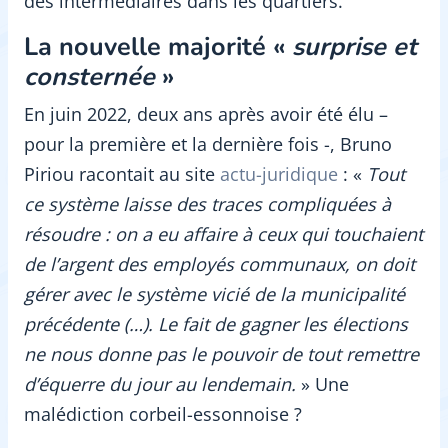
des intermédiaires dans les quartiers.
La nouvelle majorité «
surprise et
consternée
»
En juin 2022, deux ans après avoir été élu –
pour la première et la dernière fois -, Bruno
Piriou racontait au site
actu-juridique
: «
Tout
ce système laisse des traces compliquées à
résoudre : on a eu affaire à ceux qui touchaient
de l’argent des employés communaux, on doit
gérer avec le système vicié de la municipalité
précédente (…). Le fait de gagner les élections
ne nous donne pas le pouvoir de tout remettre
d’équerre du jour au lendemain.
» Une
malédiction corbeil-essonnoise ?