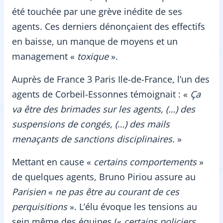
été touchée par une grève inédite de ses
agents. Ces derniers dénonçaient des effectifs
en baisse, un manque de moyens et un
management «
toxique
».
Auprès de France 3 Paris Ile-de-France, l’un des
agents de Corbeil-Essonnes témoignait : «
Ça
va être des brimades sur les agents, (…) des
suspensions de congés, (…) des mails
menaçants de sanctions disciplinaires.
»
Mettant en cause «
certains comportements
»
de quelques agents, Bruno Piriou assure au
Parisien
«
ne pas être au courant de ces
perquisitions
». L’élu évoque les tensions au
sein même des équipes («
certains policiers