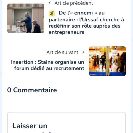
Article précédent
De l’« ennemi » au
partenaire : l’Urssaf cherche à
redéfinir son rôle auprès des
entrepreneurs
Article suivant
Insertion : Stains organise un
forum dédié au recrutement
0 Commentaire
Laisser un