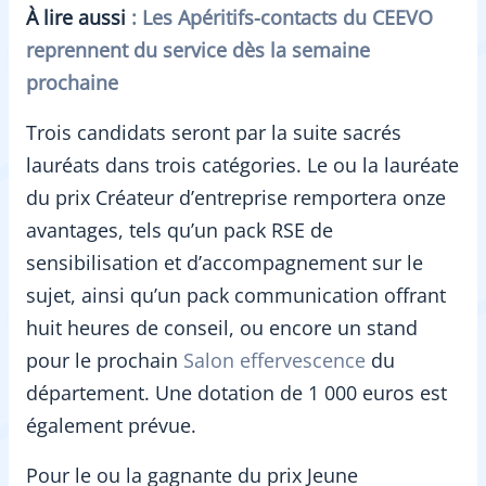
À lire aussi
: Les Apéritifs-contacts du CEEVO
reprennent du service dès la semaine
prochaine
Trois candidats seront par la suite sacrés
lauréats dans trois catégories. Le ou la lauréate
du prix Créateur d’entreprise remportera onze
avantages, tels qu’un pack RSE de
sensibilisation et d’accompagnement sur le
sujet, ainsi qu’un pack communication offrant
huit heures de conseil, ou encore un stand
pour le prochain
Salon effervescence
du
département. Une dotation de 1 000 euros est
également prévue.
Pour le ou la gagnante du prix Jeune