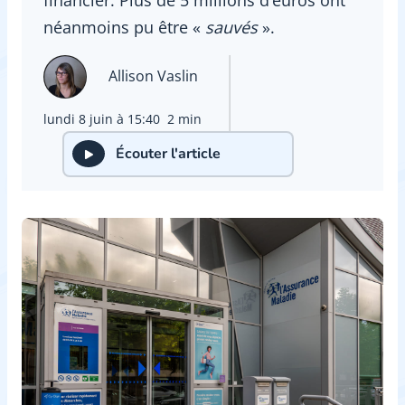
néanmoins pu être «
sauvés
».
Allison Vaslin
lundi 8 juin à 15:40
2 min
Écouter l'article