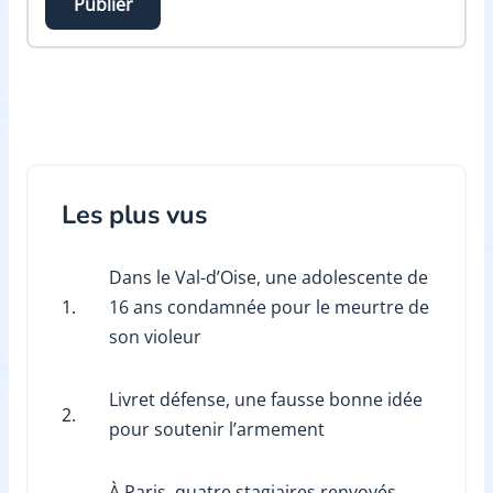
Publier
Les plus vus
Dans le Val-d’Oise, une adolescente de
1.
16 ans condamnée pour le meurtre de
son violeur
Livret défense, une fausse bonne idée
2.
pour soutenir l’armement
À Paris, quatre stagiaires renvoyés