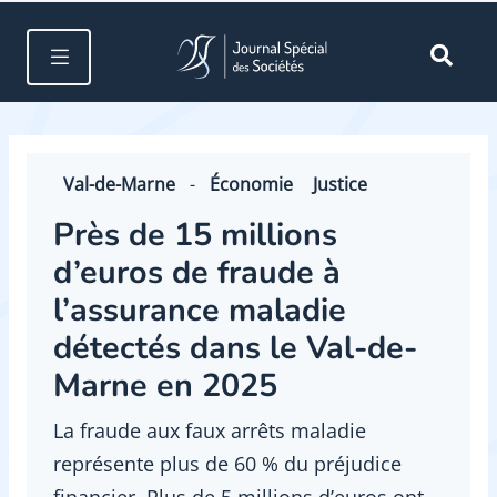
Val-de-Marne
-
Économie
Justice
Près de 15 millions
d’euros de fraude à
l’assurance maladie
détectés dans le Val-de-
Marne en 2025
La fraude aux faux arrêts maladie
représente plus de 60 % du préjudice
financier. Plus de 5 millions d’euros ont