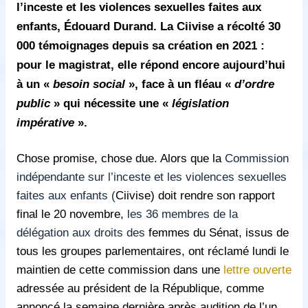
l’inceste et les violences sexuelles faites aux
enfants,
É
douard Durand. La Ciivise a récolté 30
000 témoignages depuis sa création en 2021 :
pour le magistrat, elle répond encore aujourd’hui
à un «
besoin social
», face à un fléau «
d’ordre
public
» qui nécessite une «
législation
impérative
».
Chose promise, chose due. Alors que la
Commission
indépendante sur l’inceste et les violences sexuelles
faites aux enfants (
Ciivise) doit rendre son rapport
final le 20 novembre,
les 36 membres de la
délégation aux droits des
femmes du Sénat, issus de
tous les groupes parlementaires, ont réclamé lundi le
maintien de cette commission dans une
lettre ouverte
adressée au président de la République, comme
annoncé la semaine dernière après audition de l’un