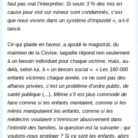
faut pas mal l’interpréter. Si seuls 3 % des mis en
cause pour viol sur mineur sont condamnés, c’est
que nous vivons dans un système d’impunité
», a-t-il
tancé.
Ce qui plaide en faveur, a ajouté le magistrat, du
maintien de la Ciivise, laquelle répond non seulement
à un besoin individuel pour chaque victime, mais, au-
delà, selon lui, à «
un besoin social
». «
Les 160 000
enfants victimes chaque année, ce ne sont pas des
affaires privées, c’est un problème d’ordre public, de
santé publique
(...).
Même s’il est plus commode de
faire comme si les enfants mentaient, comme si les
mères manipulaient les enfants, comme si les
médecins voulaient s’immiscer abusivement dans
l’intimité des familles, la question est la suivante : qui
voulons-nous protéger ? Si ce sont les enfants, alors