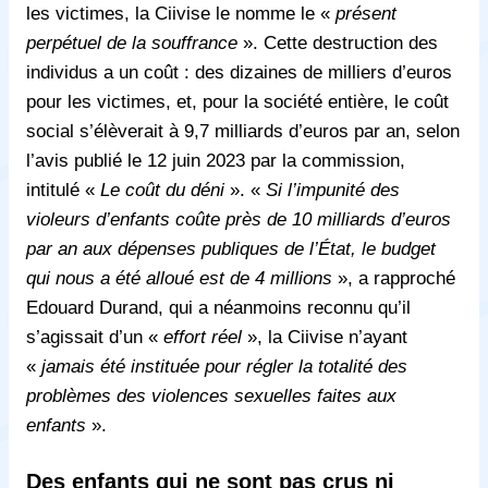
les victimes, la Ciivise le nomme le «
présent
perpétuel de la souffrance
». Cette destruction des
individus a un coût : des dizaines de milliers d’euros
pour les victimes, et, pour la société entière, le coût
social s’élèverait à 9,7 milliards d’euros par an, selon
l’avis publié le 12 juin 2023 par la commission,
intitulé «
Le coût du déni
». «
Si l’impunité des
violeurs d’enfants coûte près de 10 milliards d’euros
par an aux dépenses publiques de l’État, le budget
qui nous a été alloué est de 4 millions
», a rapproché
Edouard Durand, qui a néanmoins reconnu qu’il
s’agissait d’un «
effort réel
», la Ciivise n’ayant
«
jamais été instituée pour régler la totalité des
problèmes des violences sexuelles faites aux
enfants
».
Des enfants qui ne sont pas crus ni