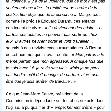
la violence, il y a de la violence, que ce mot n’est pas
seulement une idée : la réalité est de l’ordre de la
destruction physique de la personne
». Malgré tout,
comme l’a précisé
É
douard Durand, ces enfants
continuent de vivre : «
Ils deviennent des adultes, et
parfois ces adultes ne peuvent pas sortir de chez
eux. D’autres peuvent sortir et vont travailler
»,
soumis à des reviviscences traumatiques. A l’instar
de cet homme, qui lui avait confié : «
Mon patron a le
même parfum que mon agresseur. A chaque fois que
je suis avec lui, je revis ses viols. Mais je ne peux
pas lui dire qu’il doit changer de parfum, alors peut-
être que je dois arrêter de travailler.
»
Ce que Jean-Marc Sauvé, président de la
Commission indépendante sur les abus sexuels dans
l'Église, a pu qualifier d’ «
empêchement d’être
» pour