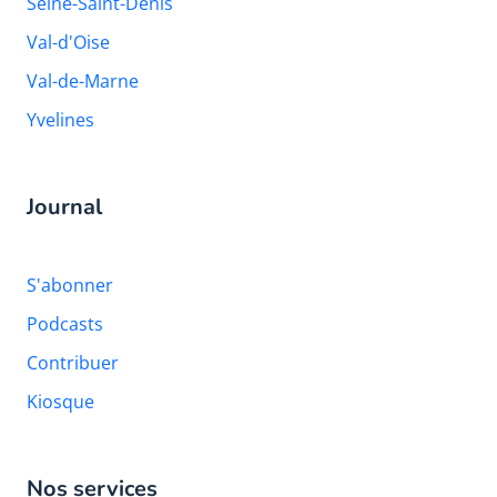
Seine-Saint-Denis
Val-d'Oise
Val-de-Marne
Yvelines
Journal
S'abonner
Podcasts
Contribuer
Kiosque
Nos services