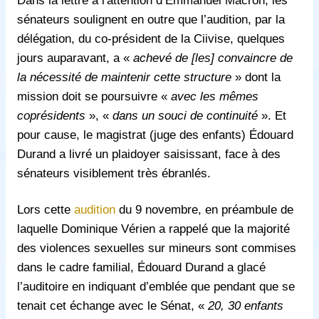
sénateurs soulignent en outre que l’audition, par la
délégation, du co-président de la Ciivise, quelques
jours auparavant, a «
achevé de [les] convaincre de
la nécessité de maintenir cette structure
» dont la
mission doit se poursuivre «
avec les mêmes
coprésidents
», «
dans un souci de continuité
». Et
pour cause, le magistrat (juge des enfants) Édouard
Durand a livré un plaidoyer saisissant, face à des
sénateurs visiblement très ébranlés.
Lors cette
audition
du 9 novembre, en préambule de
laquelle Dominique Vérien a rappelé que la majorité
des violences sexuelles sur mineurs sont commises
dans le cadre familial,
É
douard Durand a glacé
l’auditoire en indiquant d’emblée que pendant que se
tenait cet échange avec le Sénat, «
20, 30 enfants