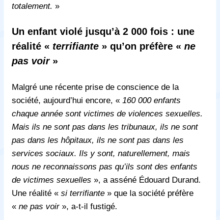
totalement.
»
Un enfant violé jusqu’à 2 000 fois : une
réalité «
terrifiante
» qu’on préfère «
ne
pas voir
»
Malgré une récente prise de conscience de la
société, aujourd’hui encore, «
160 000 enfants
chaque année sont victimes de violences sexuelles.
Mais ils ne sont pas dans les tribunaux, ils ne sont
pas dans les hôpitaux, ils ne sont pas dans les
services sociaux. Ils y sont, naturellement, mais
nous ne reconnaissons pas qu’ils sont des enfants
de victimes sexuelles
», a asséné
É
douard Durand.
Une réalité «
si terrifiante
» que la société préfère
«
ne pas voir
», a-t-il fustigé.