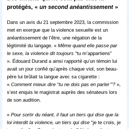
protégés, «
un second anéantissement
»
Dans un avis du 21 septembre 2023, la commission
met en exergue que la violence sexuelle est un
anéantissement de l’être, une négation de la
légitimité du langage. «
Même quand elle passe par
le sexe, la violence dit toujours “
tu m’appartiens”
».
É
douard Durand a ainsi rapporté qu’un témoin lui
avait un jour confié qu’après chaque viol, son beau-
père lui brûlait la langue avec sa cigarette :
«
Comment mieux dire “tu ne dois pas en parler’”?
»,
s’est enquis le magistrat auprès des sénateurs lors
de son audition.
«
Pour sortir du néant, il faut un tiers qui dise que la
loi interdit la violence, un tiers qui dise
“je te crois, je