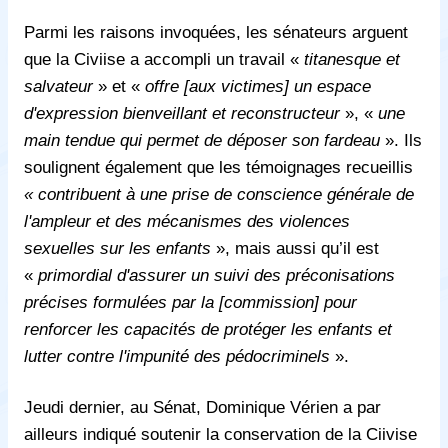
Parmi les raisons invoquées, les sénateurs arguent
que la Civiise a accompli un travail «
titanesque et
salvateur
» et «
offre [aux victimes] un espace
d'expression bienveillant et reconstructeur
», «
une
main tendue qui permet de déposer son fardeau
». Ils
soulignent également que les témoignages recueillis
« contribuent à une prise de conscience générale de
l'ampleur et des mécanismes des violences
sexuelles sur les enfants
», mais aussi qu’il est
«
primordial d'assurer un suivi des préconisations
précises formulées par la [commission] pour
renforcer les capacités de protéger les enfants et
lutter contre l'impunité des pédocriminels
».
Jeudi dernier, au Sénat, Dominique Vérien a par
ailleurs indiqué soutenir la conservation de la Ciivise