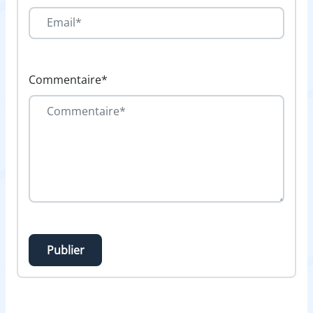
Commentaire*
Publier