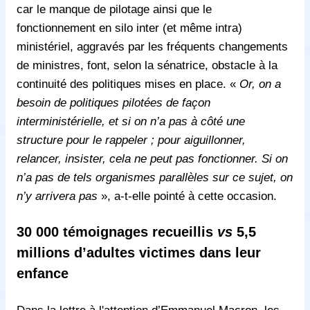
car le manque de pilotage ainsi que le
fonctionnement en silo inter (et même intra)
ministériel, aggravés par les fréquents changements
de ministres, font, selon la sénatrice, obstacle à la
continuité des politiques mises en place. «
Or, on a
besoin de politiques pilotées de façon
interministérielle, et si on n’a pas à côté une
structure pour le rappeler ; pour aiguillonner,
relancer, insister, cela ne peut pas fonctionner. Si on
n’a pas de tels organismes parallèles sur ce sujet, on
n’y arrivera pas
», a-t-elle pointé à cette occasion.
30 000 témoignages recueillis
vs
5,5
millions d’adultes victimes dans leur
enfance
Dans la lettre à l'attention d’Emmanuel Macron, les