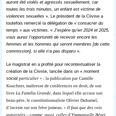
auront été violés et agressés sexuellement, car
toutes les trois minutes, un enfant est victime de
violences sexuelles
». Le président de la Ciivise a
toutefois remercié la délégation de
«
consacrer du
temps
»
aux victimes. «
J’espère qu’en 2024 et 2025,
vous aurez l’opportunité de recevoir encore les
femmes et les hommes qui seront membres [de cette
commission], si elle n’a pas disparu
».
Le magistrat en a profité pour recontextualiser la
création de la Ciivise, lancée dans un «
moment
social
particulier
» : la publication par Camille
Kouchner, maîtresse de conférences en droit, de son
livre
La Familia Grande,
dans lequel elle accuse son
beau-père, le constitutionnaliste Olivier Duhamel,
d’inceste sur son frère jumeau. «
Il faut que des voix
autorisées
–
comme, aussi, celles d’Emmanuelle Béart,