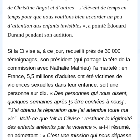
de Christine Angot et d’autres
–
s’élèvent de temps en
temps pour que nous voulions bien accorder un peu
d’attention aux enfants invisibles
», a pointé Édouard
Durand pendant son audition.
Si la Ciivise a, à ce jour, recueilli près de 30 000
témoignages, son président (qui partage la tête de la
commission avec Nathalie Mathieu) l’a martelé : en
France, 5,5 millions d’adultes ont été victimes de
violences sexuelles dans leur enfance, soit une
personne sur dix. «
Des personnes qui nous disent,
quelques semaines après [s’être confiées à nous] :
‘“J’ai obtenu la réparation que j’ai attendue toute ma
vie”. Voilà ce que fait la Ciivise : restituer la légitimité
des enfants anéantis par la violence
», a-t-il résumé,
en admettant : «
C’est une mission qui nous dépasse