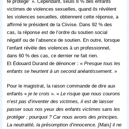
te protège” ». Cependant, seuls 8 % des enfants
victimes de violences sexuelles, quand ils révèlent
les violences sexuelles, obtiennent cette réponse, a
affirmé le président de la Ciivise. Dans 92 % des
cas, la réponse est de l’ordre du soutien social
négatif ou de l’absence de soutien. En outre, lorsque
l’enfant révèle des violences à un professionnel,
dans 60 % des cas, ce dernier ne fait rien.
Et
É
douard Durand de dénoncer : «
Presque tous les
enfants se heurtent à un second anéantissement.
»
Pour le magistrat, la raison commande de dire aux
enfants «
je te crois
». «
Le risque que nous courons
n’est pas d’inventer des victimes, il est de laisser
passer sous nos yeux des enfants victimes sans les
protéger ; pourquoi ? Car nous avons des principes.
La neutralité, la présomption d’innocence
.
[Mais] il ne