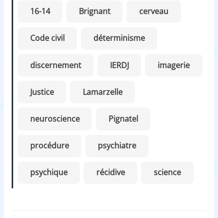
16-14
Brignant
cerveau
Code civil
déterminisme
discernement
IERDJ
imagerie
Justice
Lamarzelle
neuroscience
Pignatel
procédure
psychiatre
psychique
récidive
science