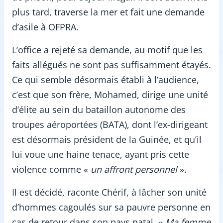
plus tard, traverse la mer et fait une demande
d’asile à OFPRA.
L’office a rejeté sa demande, au motif que les
faits allégués ne sont pas suffisamment étayés.
Ce qui semble désormais établi à l’audience,
c’est que son frère, Mohamed, dirige une unité
d’élite au sein du bataillon autonome des
troupes aéroportées (BATA), dont l’ex-dirigeant
est désormais président de la Guinée, et qu’il
lui voue une haine tenace, ayant pris cette
violence comme «
un affront personnel
».
Il est décidé, raconte Chérif, à lâcher son unité
d’hommes cagoulés sur sa pauvre personne en
cas de retour dans son pays natal. «
Ma femme