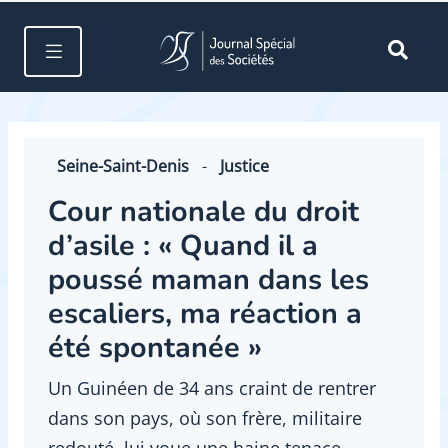
Seine-Saint-Denis
-
Justice
Cour nationale du droit
d’asile : « Quand il a
poussé maman dans les
escaliers, ma réaction a
été spontanée »
Un Guinéen de 34 ans craint de rentrer
dans son pays, où son frère, militaire
redouté, lui voue une haine tenace