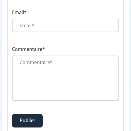
Email*
Commentaire*
Publier