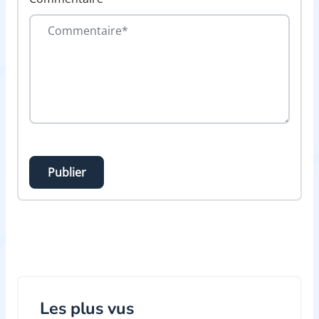
Publier
Les plus vus