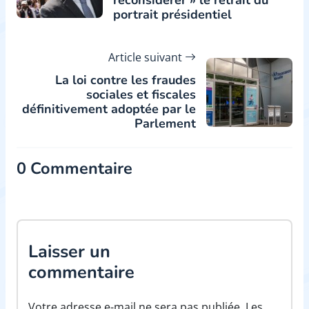
reconsidérer » le retrait du
portrait présidentiel
Article suivant
La loi contre les fraudes
sociales et fiscales
définitivement adoptée par le
Parlement
0 Commentaire
Laisser un
commentaire
Votre adresse e-mail ne sera pas publiée. Les