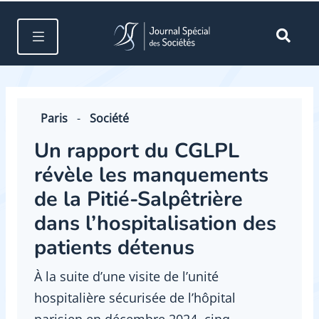
Paris
-
Société
Un rapport du CGLPL
révèle les manquements
de la Pitié-Salpêtrière
dans l’hospitalisation des
patients détenus
À la suite d’une visite de l’unité
hospitalière sécurisée de l’hôpital
parisien en décembre 2024, cinq