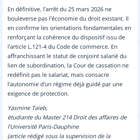
En définitive, l’arrêt du 25 mars 2026 ne
bouleverse pas l’économie du droit existant. Il
en confirme les orientations fondamentales en
renforçant la cohérence du dispositif issu de
l’article L.121-4 du Code de commerce. En
affranchissant le statut de conjoint salarié du
lien de subordination, la Cour de cassation ne
redéfinit pas le salariat, mais consacre
l’autonomie d’un régime déjà guidé par une
exigence de protection.
Yasmine Taieb,
étudiante du Master 214 Droit des affaires de
l’Université Paris-Dauphine
(article rédigé sous la supervision de la