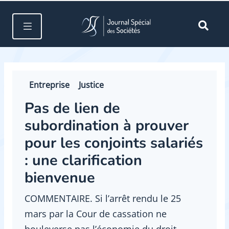
Entreprise
Justice
Pas de lien de
subordination à prouver
pour les conjoints salariés
: une clarification
bienvenue
COMMENTAIRE. Si l’arrêt rendu le 25
mars par la Cour de cassation ne
bouleverse pas l’économie du droit