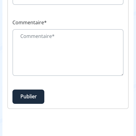
Commentaire*
Publier