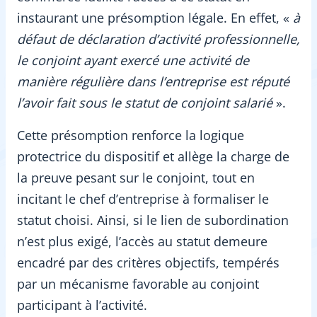
instaurant une présomption légale. En effet, «
à
défaut de déclaration d’activité professionnelle,
le conjoint ayant exercé une activité de
manière régulière dans l’entreprise est réputé
l’avoir fait sous le statut de conjoint salarié
».
Cette présomption renforce la logique
protectrice du dispositif et allège la charge de
la preuve pesant sur le conjoint, tout en
incitant le chef d’entreprise à formaliser le
statut choisi. Ainsi, si le lien de subordination
n’est plus exigé, l’accès au statut demeure
encadré par des critères objectifs, tempérés
par un mécanisme favorable au conjoint
participant à l’activité.