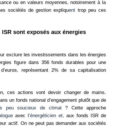
sance ou en valeurs moyennes, notoirement à la
Les sociétés de gestion expliqu
ent
trop peu ces
s ISR sont exposés aux énergies
ur exclure les investissements dans les énergies
nergies figure dans 356 fonds durables pour une
s d’euros, représentant 2% de sa capitalisation
on, ces actions vont devoir changer de mains.
ans un fonds national d’engagement plutôt que de
es peu soucieux de climat
? Cette approche
alogue
avec l
’énergéticien et,
aux fonds ISR de
 leur actif. On ne peut pas demander aux sociétés