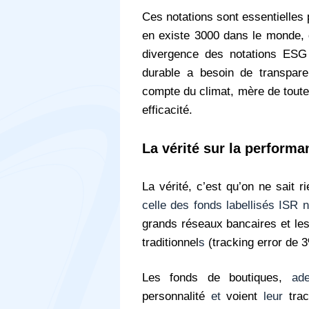
Ces notations sont essentielles 
en existe 3000 dans le monde, d
divergence des notations ESG 
durable a besoin de transpare
compte du climat, mère de toutes
efficacité.
La vérité sur la perform
La vérité, c’est qu’on ne sait 
celle des fonds labellisés ISR n
grands réseaux bancaires et le
traditionnel
s
(tracking error de 
Les fonds de boutiques,
ad
personnalité
et
voient
leur
trac