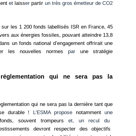
ment
et
laiss
er
partir
un très gros émetteur de CO2
 sur les 1 200 fonds labellisés ISR en France, 45
ers aux énergies fossiles, pouvant atteindre 13,8
dans un fonds national d’engagement offrirait une
cter les nouvelles normes
par
une stratégie
réglementation qui ne sera pas la
lementation qui ne sera pas la dernière tant que
ise durable !
L’ESMA propose
notamment
une
 fonds, souvent trompeurs
et, un recul du
stissements devront respecter des objectifs