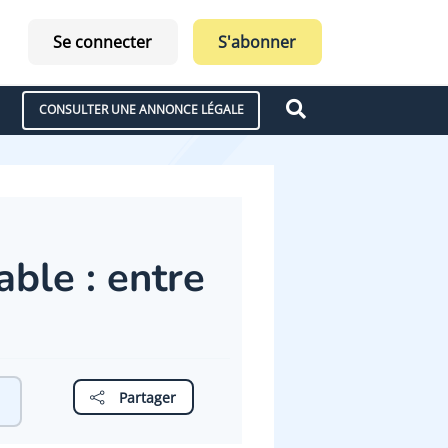
Se connecter
S'abonner
CONSULTER UNE ANNONCE LÉGALE
ble : entre
Partager