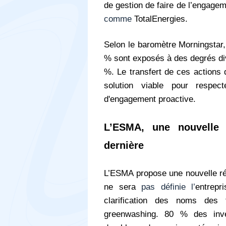
de gestion de faire de l’engage
comme
TotalEnergies.
Selon le baromètre Morningstar,
% sont exposés à des degrés div
%. Le transfert de ces actions 
solution viable pour respe
d'engagement proactive.
L’ESMA, une nouvelle 
dernière
L’ESMA propose une nouvelle rég
ne sera
pas définie l’
entrepr
clarification des noms des
greenwashing. 80 % des inve