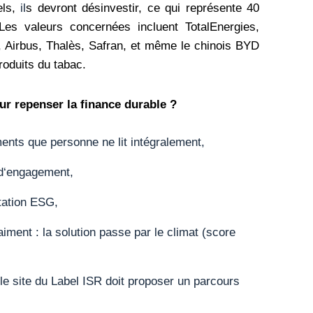
ls,
il
s devront désinvestir, ce qui représente 40
 Les valeurs concernées incluent TotalEnergies,
, Airbus, Thalès, Safran, et même le chinois BYD
produits du tabac.
ur repenser la finance durable ?
ments que personne ne lit intégralement,
 d‘engagement,
tation ESG,
ment : la solution passe par le climat (score
le site du Label ISR doit proposer un parcours