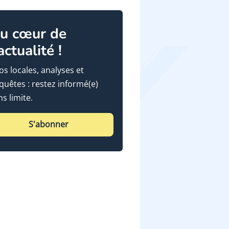
u cœur de
'actualité !
fos locales, analyses et
quêtes : restez informé(e)
ns limite.
S'abonner