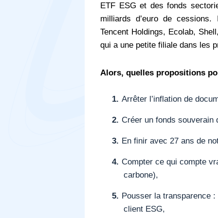
ETF ESG et des fonds sectorie
milliards d’euro de cessions.
Tencent Holdings, Ecolab, Shell
qui a une petite filiale dans les 
Alors, quelles propositions po
1.
Arrêter l’inflation de docu
2.
Créer un fonds souverain
3.
En finir avec 27 ans de no
4.
Compter ce qui compte vrai
carbone),
5.
Pousser la transparence : 
client ESG,