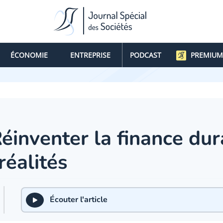
ÉCONOMIE
ENTREPRISE
PODCAST
PREMIUM
inventer la finance dura
 réalités
Écouter l'article