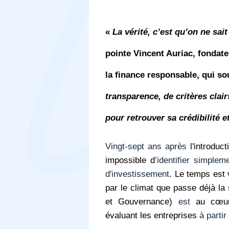
«
La vérité, c’est qu’on ne sa
pointe
Vincent Auriac, fondate
la finance responsable, qui s
transparence, de critères clai
pour retrouver sa crédibilité et
Vingt-sept ans après
l'introduc
impossible d
’identifier simple
d'investissement
. Le temps est 
par le climat que passe déjà la 
et Gouvernance)
est
au cœur 
évaluant les entreprises
à partir