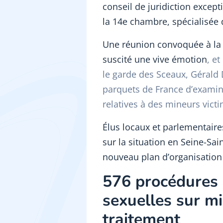
conseil de juridiction except
la 14e chambre, spécialisée 
Une réunion convoquée à la s
suscité une vive émotion
, et
le garde des Sceaux, Gérald
parquets de France d’examiner
relatives à des mineurs vict
Élus locaux et parlementaires
sur la situation en Seine-Sai
nouveau plan d’organisation 
576 procédures l
sexuelles sur m
traitement