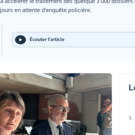
et à accélérer le traitement des quelque 3 000 dossiers
jours en attente d’enquête policière.
Écouter l'article
L
1.