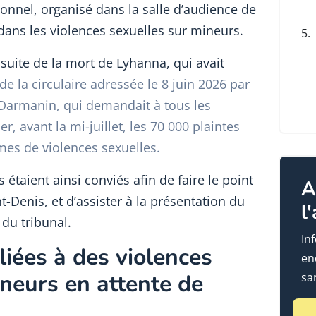
ionnel, organisé dans la salle d’audience de
dans les violences sexuelles sur mineurs.
5.
uite de la mort de Lyhanna, qui avait
 de la circulaire adressée le 8 juin 2026 par
 Darmanin, qui demandait à tous les
, avant la mi-juillet, les 70 000 plaintes
imes de violences sexuelles.
 étaient ainsi conviés afin de faire le point
A
nt-Denis, et d’assister à la présentation du
l
du tribunal.
In
iées à des violences
en
ineurs en attente de
sa