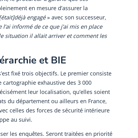
pleinement en mesure d’assurer la
[était]déjà engagé
» avec son successeur,
e l’ai informé de ce que j’ai mis en place
e situation il allait arriver et comment les
érarchie et BIE
’est fixé trois objectifs. Le premier consiste
une cartographie exhaustive des 3 000
écisément leur localisation, qu’elles soient
ats du département ou ailleurs en France,
ec celles des forces de sécurité intérieure
ppe au suivi.
ser les enquêtes. Seront traitées en priorité