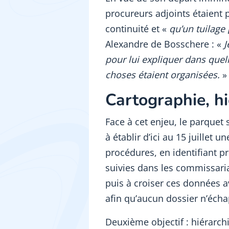
procureurs adjoints étaient 
continuité et «
qu’un tuilage 
Alexandre de Bosschere : «
J
pour lui expliquer dans quell
choses étaient organisées.
»
Cartographie, hi
Face à cet enjeu, le parquet s
à établir d’ici au 15 juillet 
procédures, en identifiant pr
suivies dans les commissari
puis à croiser ces données av
afin qu’aucun dossier n’écha
Deuxième objectif : hiérarchi