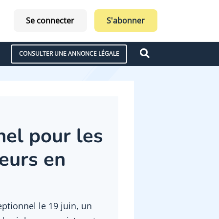
Se connecter
S'abonner
CONSULTER UNE ANNONCE LÉGALE
nel pour les
neurs en
eptionnel le 19 juin, un