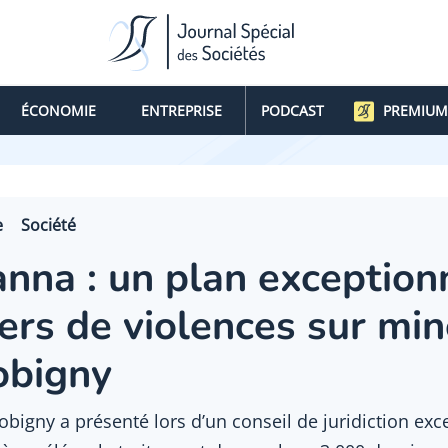
ÉCONOMIE
ENTREPRISE
PODCAST
PREMIUM
e
Société
anna : un plan exception
ers de violences sur mi
obigny
Bobigny a présenté lors d’un conseil de juridiction exc