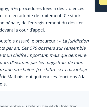
bigny, 576 procédures liées à des violences
ncore en attente de traitement. Ce stock
ne pénale, de l’enregistrement du dossier
devant la cour d’appel.
outefois assuré le procureur : «
La juridiction
ts par an. Ces 576 dossiers sur l’ensemble
ent un chiffre important, mais qui demeure
cours d’examen par les magistrats de mon
semaine prochaine, [ce chiffre sera davantage
Éric Mathais, qui quittera ses fonctions à la
ois.
rages entre du très grave et du très très