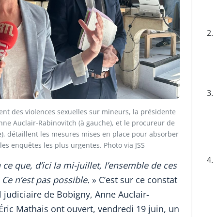
2.
3.
ent des violences sexuelles sur mineurs, la présidente
nne Auclair-Rabinovitch (à gauche), et le procureur de
e), détaillent les mesures mises en place pour absorber
 les enquêtes les plus urgentes. Photo via JSS
4.
e que, d’ici la mi-juillet, l’ensemble de ces
 Ce n’est pas possible.
» C’est sur ce constat
 judiciaire de Bobigny, Anne Auclair-
Éric Mathais ont ouvert, vendredi 19 juin, un