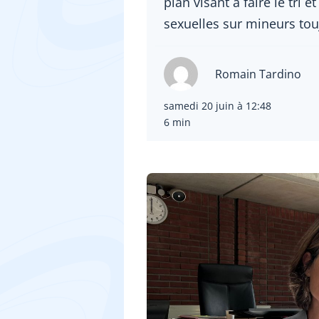
plan visant à faire le tri 
sexuelles sur mineurs tou
Romain Tardino
samedi 20 juin à 12:48
6 min