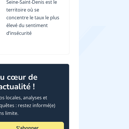
Seine-Saint-Denis est le
territoire où se
concentre le taux le plus
élevé du sentiment
d’insécurité
u cœur de
'actualité !
fos locales, analyses et
quêtes : restez informé(e)
ns limite.
S'abonner