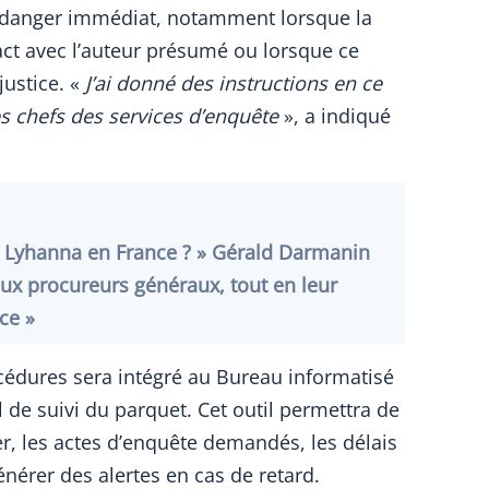
n danger immédiat, notamment lorsque la
act avec l’auteur présumé ou lorsque ce
justice. «
J’ai donné des instructions en ce
es chefs des services d’enquête
», a indiqué
res Lyhanna en France ? » Gérald Darmanin
x procureurs généraux, tout en leur
ce »
cédures sera intégré au Bureau informatisé
el de suivi du parquet. Cet outil permettra de
er, les actes d’enquête demandés, les délais
énérer des alertes en cas de retard.