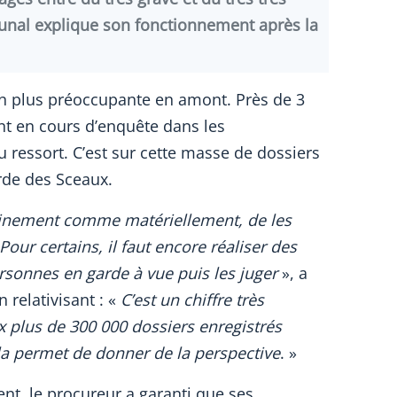
ibunal explique son fonctionnement après la
ien plus préoccupante en amont. Près de 3
nt en cours d’enquête dans les
 ressort. C’est sur cette masse de dossiers
arde des Sceaux.
mainement comme matériellement, de les
t. Pour certains, il faut encore réaliser des
ersonnes en garde à vue puis les juger
», a
 relativisant : «
C’est un chiffre très
 plus de 300 000 dossiers enregistrés
a permet de donner de la perspective
. »
nt, le procureur a garanti que ses