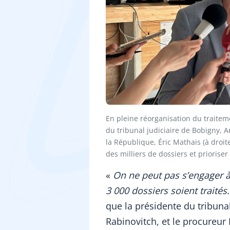
En pleine réorganisation du traitem
du tribunal judiciaire de Bobigny, A
la République, Éric Mathais (à droit
des milliers de dossiers et prioriser
«
On ne peut pas s’engager à c
3 000 dossiers soient traités.
que la présidente du tribunal
Rabinovitch, et le procureur 