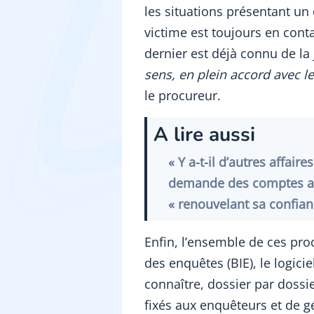
les situations présentant u
victime est toujours en cont
dernier est déjà connu de la 
sens, en plein accord avec l
le procureur.
A lire aussi
« Y a-t-il d’autres affai
demande des comptes au
« renouvelant sa confian
Enfin, l’ensemble de ces pro
des enquêtes (BIE), le logici
connaître, dossier par dossi
fixés aux enquêteurs et de g