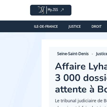
ILE-DE-FRANCE
JUSTICE
DROIT
Seine-Saint-Denis
-
Justic
Affaire Lyh
3 000 dossi
attente à B
Le tribunal judiciaire de 