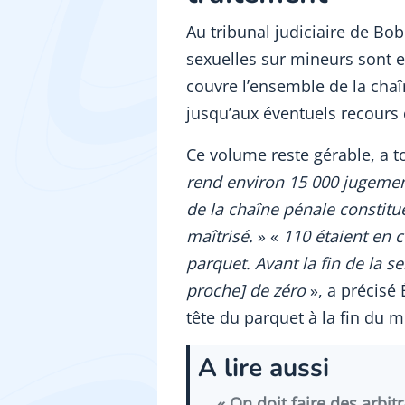
Au tribunal judiciaire de Bo
sexuelles sur mineurs sont e
couvre l’ensemble de la chaî
jusqu’aux éventuels recours 
Ce volume reste gérable, a t
rend environ 15 000 jugemen
de la chaîne pénale constitu
maîtrisé.
» «
110 étaient en 
parquet. Avant la fin de la 
proche] de zéro
», a précisé 
tête du parquet à la fin du m
A lire aussi
« On doit faire des arbit