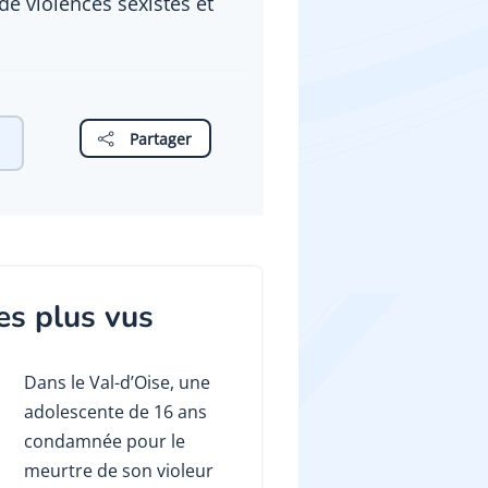
 de violences sexistes et
Partager
es plus vus
Dans le Val-d’Oise, une
adolescente de 16 ans
condamnée pour le
meurtre de son violeur