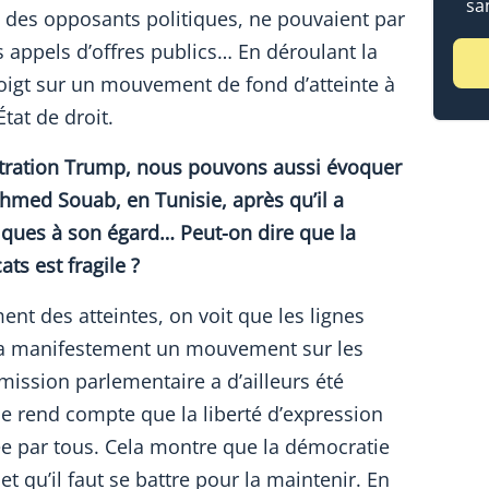
sa
é des opposants politiques, ne pouvaient par
 appels d’offres publics… En déroulant la
oigt sur un mouvement de fond d’atteinte à
État de droit.
istration Trump, nous pouvons aussi évoquer
hmed Souab, en Tunisie, après qu’il a
iques à son égard… Peut-on dire que la
ts est fragile ?
ent des atteintes, on voit que les lignes
 y a manifestement un mouvement sur les
mission parlementaire a d’ailleurs été
se rend compte que la liberté d’expression
ée par tous. Cela montre que la démocratie
et qu’il faut se battre pour la maintenir. En