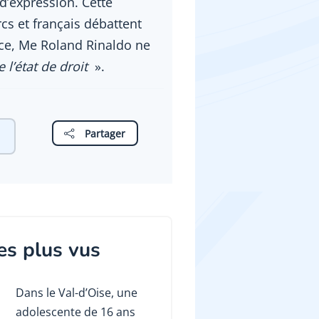
 d’expression. Cette
cs et français débattent
ice, Me Roland Rinaldo ne
 l’état de droit
».
Partager
es plus vus
Dans le Val-d’Oise, une
adolescente de 16 ans