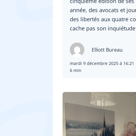
cinquième édition de ses
année, des avocats et jour
des libertés aux quatre c
cache pas son inquiétude f
Elliott Bureau
mardi 9 décembre 2025 à 16:21
6 min