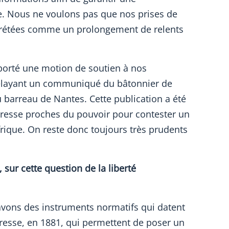
me. Nous ne voulons pas que nos prises de
rprétées comme un prolongement de relents
 porté une motion de soutien à nos
elayant un communiqué du bâtonnier de
u barreau de Nantes. Cette publication a été
presse proches du pouvoir pour contester un
rique. On reste donc toujours très prudents
 sur cette question de la liberté
ons des instruments normatifs qui datent
a presse, en 1881, qui permettent de poser un