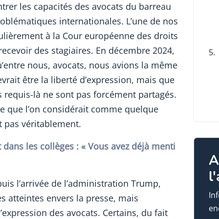
ntrer les capacités des avocats du barreau
oblématiques internationales. L’une de nos
gulièrement à la Cour européenne des droits
recevoir des stagiaires. En décembre 2024,
5.
u’entre nous, avocats, nous avions la même
ait être la liberté d’expression, mais que
s requis-là ne sont pas forcément partagés.
ce que l’on considérait comme quelque
it pas véritablement.
 dans les collèges : « Vous avez déjà menti
A
l
is l’arrivée de l’administration Trump,
In
s atteintes envers la presse, mais
en
’expression des avocats. Certains, du fait