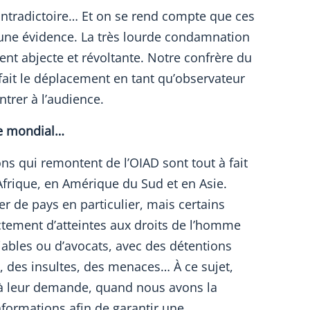
ontradictoire… Et on se rend compte que ces
 une évidence. La très lourde condamnation
t abjecte et révoltante. Notre confrère du
fait le déplacement en tant qu’observateur
trer à l’audience.
ne mondial…
ons qui remontent de l’OIAD sont tout à fait
rique, en Amérique du Sud et en Asie.
r de pays en particulier, mais certains
ctement d’atteintes aux droits de l’homme
iables ou d’avocats, avec des détentions
s, des insultes, des menaces… À ce sujet,
 leur demande, quand nous avons la
nformations afin de garantir une