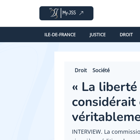
ILE-DE-FRANCE
JUSTICE
DROIT
Droit
Société
« La liberté
considérait
véritableme
INTERVIEW. La commission