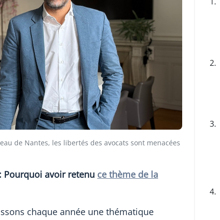
1.
2.
3.
reau de Nantes, les libertés des avocats sont menacées
 : Pourquoi avoir retenu
ce thème de la
4.
issons chaque année une thématique