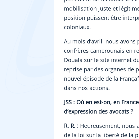
mobilisation juste et légiti
position puissent être inte
coloniaux.
Au mois d’avril, nous avons
confrères camerounais en r
Douala sur le site internet d
reprise par des organes de 
nouvel épisode de la Françaf
dans nos actions.
JSS : Où en est-on, en France,
d’expression des avocats ?
R. R. :
Heureusement, nous av
de la loi sur la liberté de l