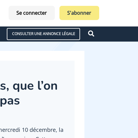
Se connecter
S'abonner
CONSULTER UNE ANNONCE LÉGALE
s, que l’on
 pas
mercredi 10 décembre, la