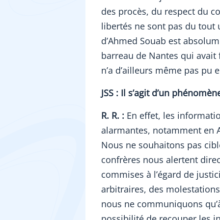
des procès, du respect du c
libertés ne sont pas du tout
d’Ahmed Souab est absolumen
barreau de Nantes qui avait 
n’a d’ailleurs même pas pu en
JSS : Il s’agit d’un phénomè
R. R. :
En effet, les informati
alarmantes, notamment en Af
Nous ne souhaitons pas cible
confrères nous alertent dire
commises à l’égard de justic
arbitraires, des molestation
nous ne communiquons qu’à
possibilité de recouper les i