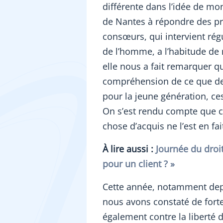
différente dans l’idée de mo
de Nantes à répondre des pr
consœurs, qui intervient ré
de l’homme, a l’habitude de 
elle nous a fait remarquer q
compréhension de ce que devr
pour la jeune génération, ce
On s’est rendu compte que 
chose d’acquis ne l’est en fa
À lire aussi :
Journée du droit
pour un client ? »
Cette année, notamment depu
nous avons constaté de forte
également contre la liberté d