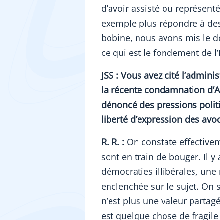
d’avoir assisté ou représent
exemple plus répondre à des
bobine, nous avons mis le d
ce qui est le fondement de l’
JSS : Vous avez cité l’admin
la récente condamnation d’A
dénoncé des pressions polit
liberté d’expression des avoca
R. R. :
On constate effectivem
sont en train de bouger. Il
démocraties illibérales, une 
enclenchée sur le sujet. On 
n’est plus une valeur partag
est quelque chose de fragile 