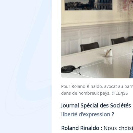
Pour Roland Rinaldo, avocat au bar
dans de nombreux pays. @EB/JSS
Journal Spécial des Sociétés
liberté d’expression
?
Roland Rinaldo :
Nous chois