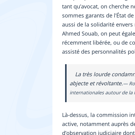
tant qu’avocat, on cherche n
sommes garants de l’
É
tat de
aussi de la solidarité envers
Ahmed Souab, on peut égale
récemment libérée, ou de co
assisté des personnalités po
La très lourde condam
abjecte et révoltante.
Ro
internationales autour de la 
Là-dessus, la commission in
active, notamment auprès de
d’observation judiciaire don