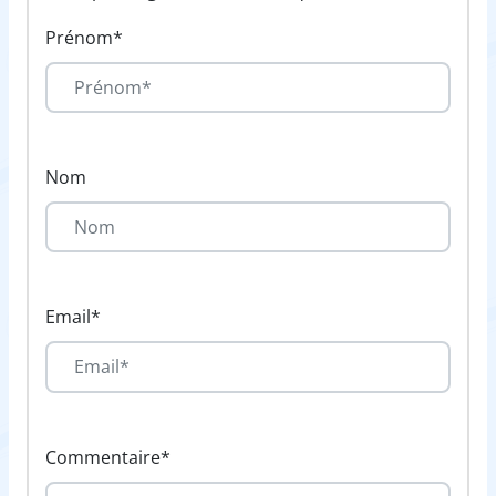
Prénom*
Nom
Email*
Commentaire*