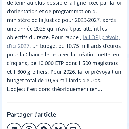
de tenir au plus possible la ligne fixée par la loi
d’orientation et de programmation du
ministère de la Justice pour 2023-2027, après
une année 2025 qui n’avait pas atteint les
objectifs du texte. Pour rappel,
la LOPJ prévoit,
d’ici 2027
, un budget de 10,75 milliards d’euros
pour la Chancellerie, avec la création nette, en
cinq ans, de 10 000 ETP dont 1 500 magistrats
et 1 800 greffiers. Pour 2026, la loi prévoyait un
budget total de 10,69 milliards d’euros.
L’objectif est donc théoriquement tenu.
Partager l'article