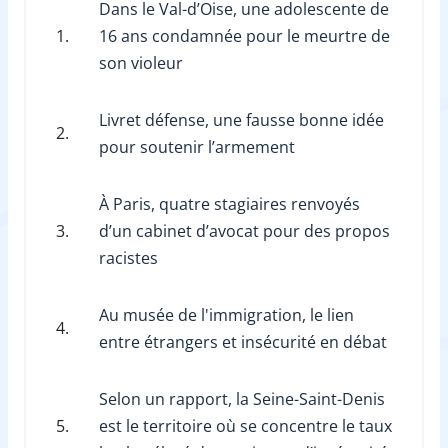
Dans le Val-d’Oise, une adolescente de
1.
16 ans condamnée pour le meurtre de
son violeur
Livret défense, une fausse bonne idée
2.
pour soutenir l’armement
À Paris, quatre stagiaires renvoyés
3.
d’un cabinet d’avocat pour des propos
racistes
Au musée de l'immigration, le lien
4.
entre étrangers et insécurité en débat
Selon un rapport, la Seine-Saint-Denis
5.
est le territoire où se concentre le taux