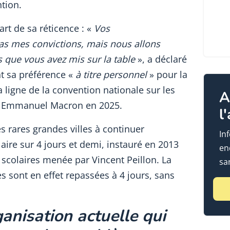
ntion.
art de sa réticence : «
Vos
s mes convictions, mais nous allons
os que vous avez mis sur la table
», a déclaré
t sa préférence «
à titre personnel
» pour la
 ligne de la convention nationale sur les
A
ar Emmanuel Macron en 2025.
l
es rares grandes villes à continuer
In
aire sur 4 jours et demi, instauré en 2013
en
scolaires menée par Vincent Peillon. La
sa
 sont en effet repassées à 4 jours, sans
ganisation actuelle qui