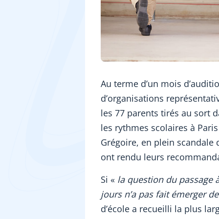
Au terme d’un mois d’auditio
d’organisations représentative
les 77 parents tirés au sort 
les rythmes scolaires à Par
Grégoire, en plein scandale d
ont rendu leurs recommandat
Si «
la question du passage 
jours n’a pas fait émerger d
d’école a recueilli la plus l