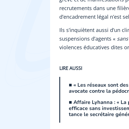
recrutements dans une filiè
d’encadrement légal n’est s
Ils s’inquiètent aussi d’un cl
suspensions d’agents «
sans
violences éducatives dites or
LIRE AUSSI
■ « Les réseaux sont des 
avocate contre la pédocr
■ Affaire Lyhanna : « La
efficace sans investisse
tance le secrétaire génér