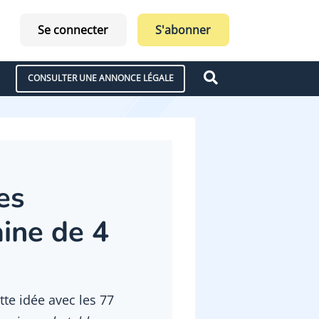
Se connecter
S'abonner
CONSULTER UNE ANNONCE LÉGALE
es
aine de 4
te idée avec les 77