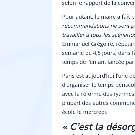
selon le rapport de la conve
Pour autant, le maire a fait p
recommandations ne sont pa
travailler à tous les scénari
Emmanuel Grégoire, répétan
semaine de 4,5 jours, dans la
temps de l’enfant lancée p
Paris est aujourd’hui l’une d
d’organiser le temps périscol
avec la réforme des rythmes 
plupart des autres communes
école le mercredi.
« C’est la désor