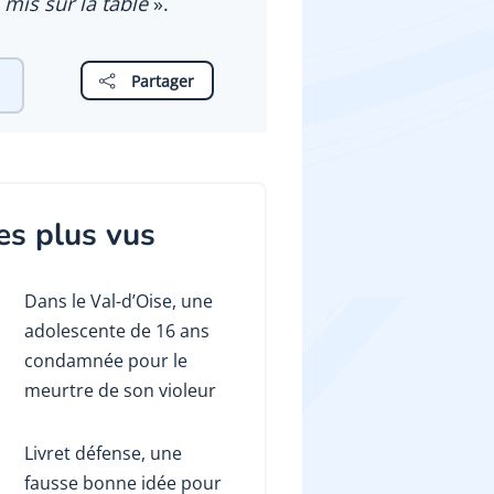
s mis sur la table
».
Partager
es plus vus
Dans le Val-d’Oise, une
adolescente de 16 ans
condamnée pour le
meurtre de son violeur
Livret défense, une
fausse bonne idée pour