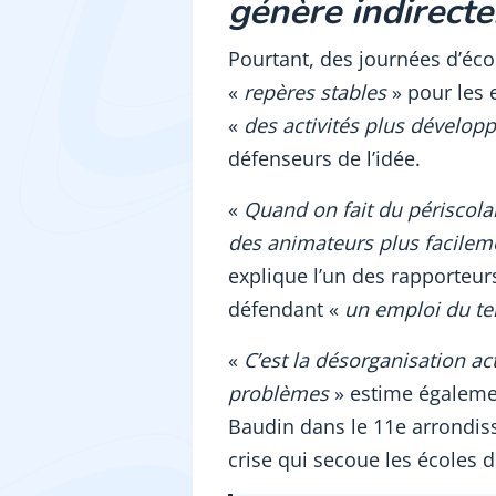
génère indirect
Pourtant, des journées d’éco
«
repères stables
» pour les 
«
des activités plus dévelop
défenseurs de l’idée.
«
Quand on fait du périscolai
des animateurs plus facilem
explique l’un des rapporteur
défendant «
un emploi du te
«
C’est la désorganisation ac
problèmes
» estime égalemen
Baudin dans le 11e arrondiss
crise qui secoue les écoles d