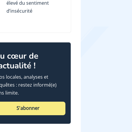
élevé du sentiment
d’insécurité
u cœur de
'actualité !
fos locales, analyses et
quêtes : restez informé(e)
ns limite.
S'abonner