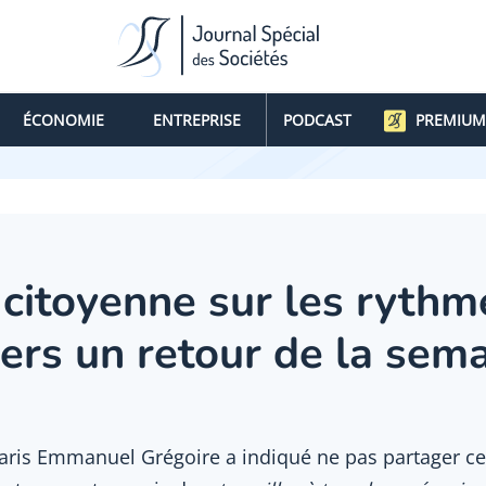
ÉCONOMIE
ENTREPRISE
PODCAST
PREMIUM
citoyenne sur les rythm
 vers un retour de la sem
Paris Emmanuel Grégoire a indiqué ne pas partager cet