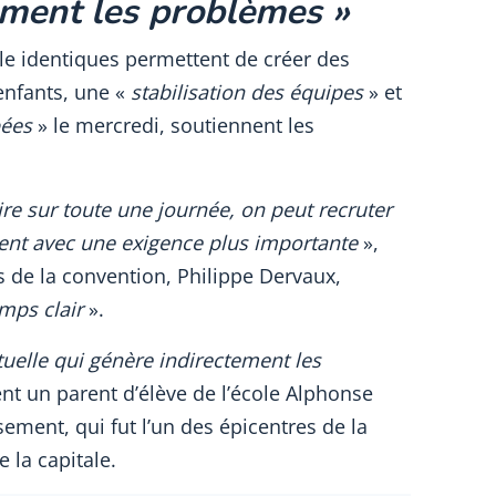
ement les problèmes »
le identiques permettent de créer des
enfants, une «
stabilisation des équipes
» et
pées
» le mercredi, soutiennent les
re sur toute une journée, on peut recruter
ent avec une exigence plus importante
»,
s de la convention, Philippe Dervaux,
mps clair
».
tuelle qui génère indirectement les
t un parent d’élève de l’école Alphonse
ement, qui fut l’un des épicentres de la
e la capitale.