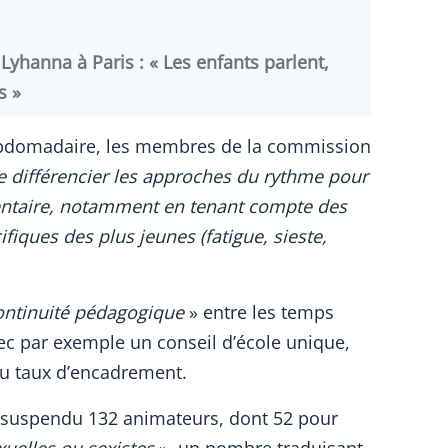
hanna à Paris : « Les enfants parlent,
s »
hebdomadaire, les membres de la commission
de différencier les approches du rythme pour
mentaire, notamment en tenant compte des
fiques des plus jeunes (fatigue, sieste,
ontinuité pédagogique
» entre les temps
vec par exemple un conseil d’école unique,
u taux d’encadrement.
 a suspendu 132 animateurs, dont 52 pour