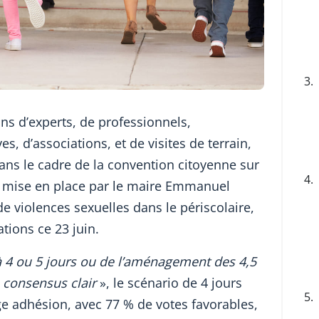
3.
ns d’experts, de professionnels,
s, d’associations, et de visites de terrain,
dans le cadre de la convention citoyenne sur
4.
is mise en place par le maire Emmanuel
e violences sexuelles dans le périscolaire,
ions ce 23 juin.
à 4 ou 5 jours ou de l’aménagement des 4,5
e consensus clair
», le scénario de 4 jours
5.
arge adhésion, avec 77 % de votes favorables,