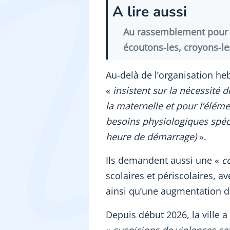
A lire aussi
Au rassemblement pour Ly
écoutons-les, croyons-le
Au-delà de l’organisation 
«
insistent sur la nécessité 
la maternelle et pour l’élé
besoins physiologiques spéci
heure de démarrage)
».
Ils demandent aussi une «
c
scolaires et périscolaires, a
ainsi qu’une augmentation d
Depuis début 2026, la ville