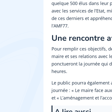
quelque 500 élus dans leur p
avec les services de l’Etat, m
de ces derniers et appréhend
l’AMF77.
Une rencontre av
Pour remplir ces objectifs, d
maire et ses relations avec l
ponctueront la journée qui d
heures.
Le public pourra également a
journée : « Le maire face aux
et « L’aménagement et l’acco
A lire aussi