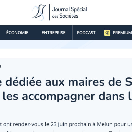
ÉCONOMIE
ENTREPRISE
PODCAST
PREMIUM
e
 dédiée aux maires de S
 les accompagner dans l
 ont rendez-vous le 23 juin prochain à Melun pour u