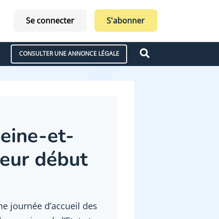
Se connecter
S'abonner
CONSULTER UNE ANNONCE LÉGALE
eine-et-
eur début
ne journée d’accueil des