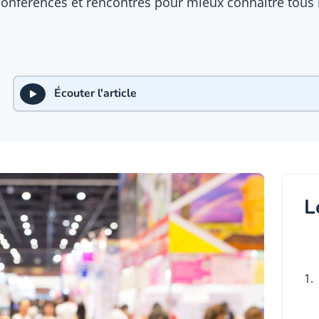
nférences et rencontres pour mieux connaître tous les
Écouter l'article
L
1.