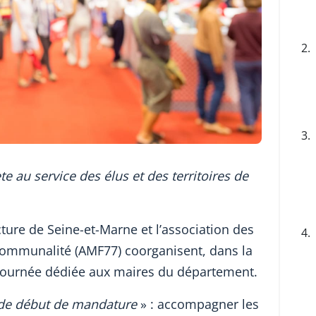
2.
3.
te au service des élus et des territoires de
cture de Seine-et-Marne et l’association des
4.
rcommunalité (AMF77) coorganisent, dans la
e journée dédiée aux maires du département.
 de début de mandature
» : accompagner les