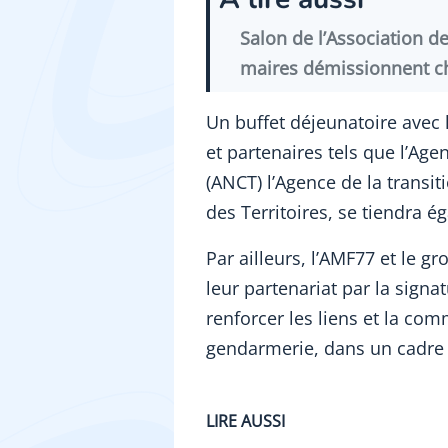
Salon de l’Association de
maires démissionnent c
Un buffet déjeunatoire avec l
et partenaires tels que l’Age
(ANCT) l’Agence de la trans
des Territoires, se tiendra é
Par ailleurs, l’AMF77 et le 
leur partenariat par la signa
renforcer les liens et la com
gendarmerie, dans un cadre 
LIRE AUSSI