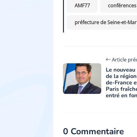
AMF77
conférences
préfecture de Seine-et-Ma
Article pr
Le nouveau 
de la région
de-France e
Paris fraîc
entré en fo
0 Commentaire