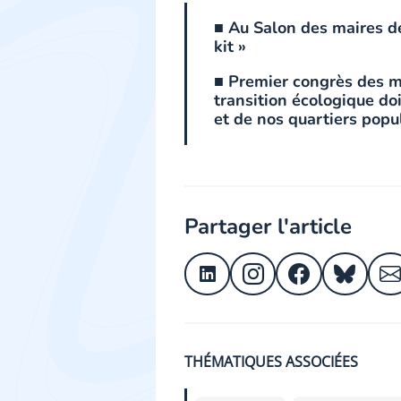
■ Au Salon des maires de
kit »
■ Premier congrès des ma
transition écologique doi
et de nos quartiers popu
Partager l'article
THÉMATIQUES ASSOCIÉES