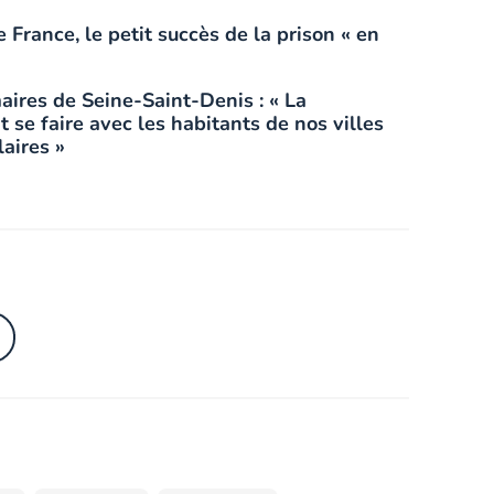
 France, le petit succès de la prison « en
ires de Seine-Saint-Denis : « La
t se faire avec les habitants de nos villes
laires »