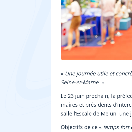
«
Une journée utile et concrè
Seine-et-Marne.
»
Le 23 juin prochain, la préfe
maires et présidents d’inte
salle l’Escale de Melun, un
Objectifs de ce «
temps fort