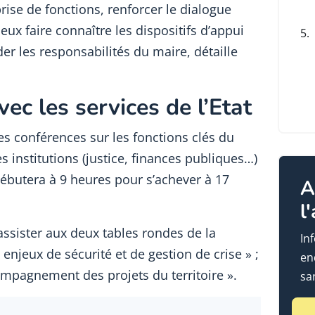
rise de fonctions, renforcer le dialogue
ieux faire connaître les dispositifs d’appui
5.
er les responsabilités du maire, détaille
ec les services de l’Etat
es conférences sur les fonctions clés du
es institutions (justice, finances publiques…)
ébutera à 9 heures pour s’achever à 17
A
l
ssister aux deux tables rondes de la
In
 enjeux de sécurité et de gestion de crise » ;
en
mpagnement des projets du territoire ».
sa