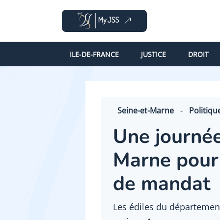
ILE-DE-FRANCE
JUSTICE
DROIT
Seine-et-Marne
-
Politiqu
Une journée
Marne pour
de mandat
Les édiles du département