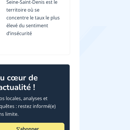
Seine-Saint-Denis est le
territoire où se
concentre le taux le plus
élevé du sentiment
d’insécurité
u cœur de
'actualité !
fos locales, analyses et
quêtes : restez informé(e)
ns limite.
S'abonner