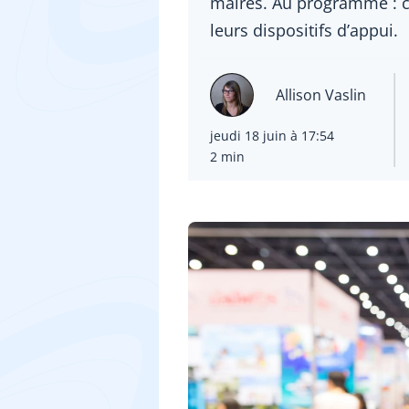
maires. Au programme : co
leurs dispositifs d’appui.
Allison Vaslin
jeudi 18 juin à 17:54
2 min