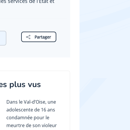
 services de l’Etat et
Partager
es plus vus
Dans le Val-d’Oise, une
adolescente de 16 ans
condamnée pour le
meurtre de son violeur