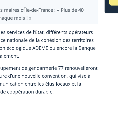
s maires d’Île-de-France : « Plus de 40
haque mois ! »
es services de l’Etat, différents opérateurs
nce nationale de la cohésion des territoires
ition écologique ADEME ou encore la Banque
galement.
groupement de gendarmerie 77 renouvelleront
ture d’une nouvelle convention, qui vise à
munication entre les élus locaux et la
de coopération durable.