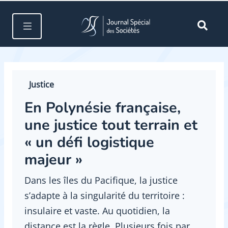
Justice
En Polynésie française,
une justice tout terrain et
« un défi logistique
majeur »
Dans les îles du Pacifique, la justice
s’adapte à la singularité du territoire :
insulaire et vaste. Au quotidien, la
distance est la règle. Plusieurs fois par