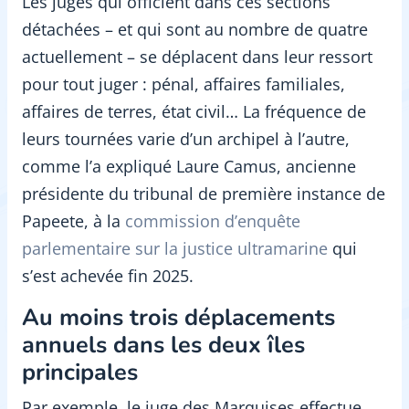
Les juges qui officient dans ces sections
détachées – et qui sont au nombre de quatre
actuellement – se déplacent dans leur ressort
pour tout juger : pénal, affaires familiales,
affaires de terres, état civil… La fréquence de
leurs tournées varie d’un archipel à l’autre,
comme l’a expliqué Laure Camus, ancienne
présidente du tribunal de première instance de
Papeete, à la
c
ommission d’enquête
parlementaire sur la justice ultramarine
qui
s’est achevée fin 2025.
Au moins trois déplacements
annuels dans les deux îles
principales
Par exemple, le juge des Marquises effectue,