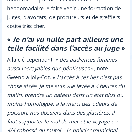
hebdomadaire. Y faire venir une formation de
juges, d’avocats, de procureurs et de greffiers
coûte très cher.
«
Je n’ai vu nulle part ailleurs une
telle facilité dans l’accès au juge
»
A la clé cependant, «
des audiences foraines
aussi incroyables que périlleuses
», note
Gwenola Joly-Coz. «
L’accès à ces îles n’est pas
chose aisée. Je me suis vue levée à 4 heures du
matin, prendre un bateau dans un état plus ou
moins homologué, à la merci des odeurs de
poisson, nos dossiers dans des glacières. Il
faut supporter le mal de mer et le voyage en
4/4 cabossé du mutoi – le policier municipal –