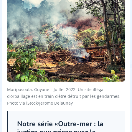
Maripasoula, Guyane – Juillet 2022. Un site illégal
d’orpaillage est en train d’être détruit par les gendarmes.
Photo via iStock/Jerome Delaunay
Notre série «Outre-mer : la
justice aux prises avec le