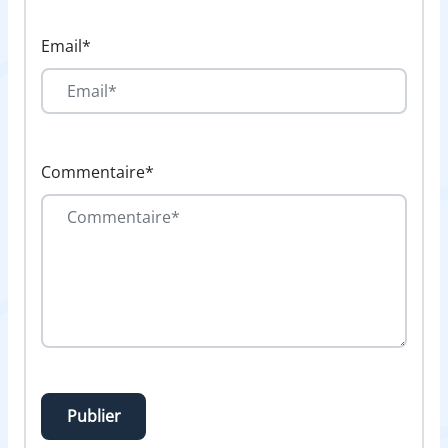
Email*
Commentaire*
Publier