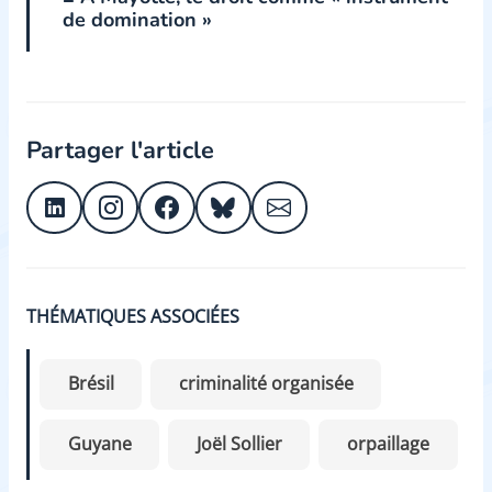
de domination »
Partager l'article
THÉMATIQUES ASSOCIÉES
Brésil
criminalité organisée
Guyane
Joël Sollier
orpaillage