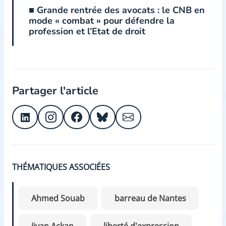
■ Grande rentrée des avocats : le CNB en
mode « combat » pour défendre la
profession et l’Etat de droit
Partager l'article
THÉMATIQUES ASSOCIÉES
Ahmed Souab
barreau de Nantes
Jiyan Ackan
liberté d'expression