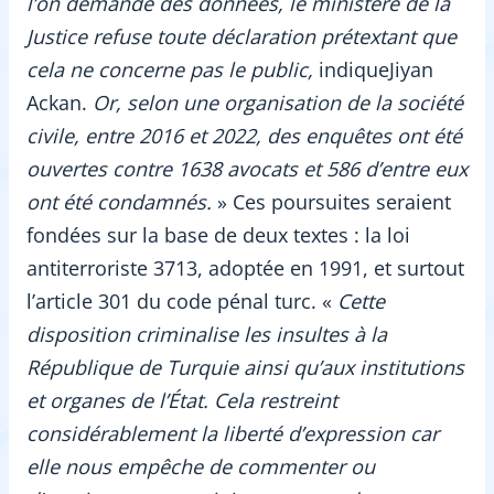
l’on demande des données, le ministère de la
Justice refuse toute déclaration prétextant que
cela ne concerne pas le public,
indiqueJiyan
Ackan.
Or, selon une organisation de la société
civile, entre 2016 et 2022, des enquêtes ont été
ouvertes contre 1638 avocats et 586 d’entre eux
ont été condamnés.
» Ces poursuites seraient
fondées sur la base de deux textes : la loi
antiterroriste 3713, adoptée en 1991, et surtout
l’article 301 du code pénal turc. «
Cette
disposition criminalise les insultes à la
République de Turquie ainsi qu’aux institutions
et organes de l’État. Cela restreint
considérablement la liberté d’expression car
elle nous empêche de commenter ou