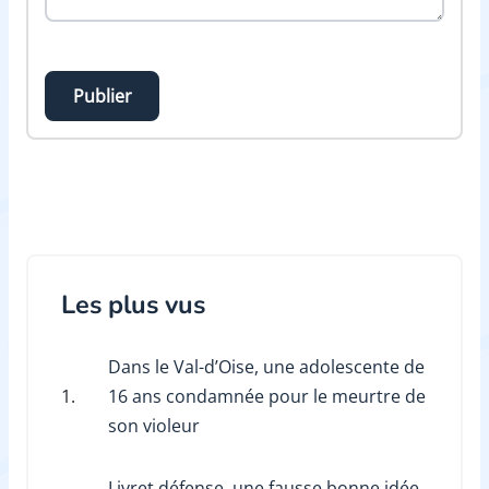
Publier
Les plus vus
Dans le Val-d’Oise, une adolescente de
1.
16 ans condamnée pour le meurtre de
son violeur
Livret défense, une fausse bonne idée