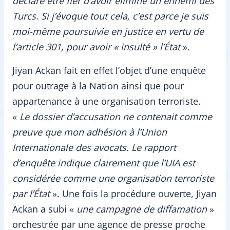
déclaré être fier d’avoir éliminé un ennemi des
Turcs. Si j’évoque tout cela, c’est parce je suis
moi-même poursuivie en justice en vertu de
l’article 301, pour avoir « insulté » l’État
».
Jiyan Ackan fait en effet l’objet d’une enquête
pour outrage à la Nation ainsi que pour
appartenance à une organisation terroriste.
«
Le dossier d’accusation ne contenait comme
preuve que mon adhésion à l’Union
Internationale des avocats. Le rapport
d’enquête indique clairement que l’UIA est
considérée comme une organisation terroriste
par l’État
». Une fois la procédure ouverte, Jiyan
Ackan a subi «
une campagne de diffamation
»
orchestrée par une agence de presse proche