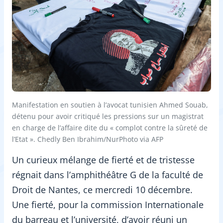
Manifestation en soutien à l’avocat tunisien Ahmed Souab,
détenu pour avoir critiqué les pressions sur un magistrat
en charge de l’affaire dite du « complot contre la sûreté de
l’Etat ». Chedly Ben Ibrahim/NurPhoto via AFP
Un curieux mélange de fierté et de tristesse
régnait dans l’amphithéâtre G de la faculté de
Droit de Nantes, ce mercredi 10 décembre.
Une fierté, pour la commission Internationale
du barreau et l’université, d’avoir réuni un