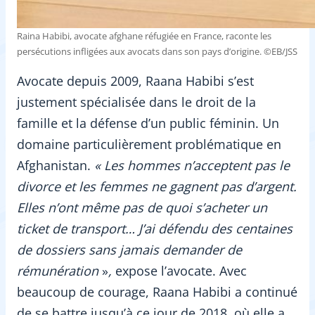
Raina Habibi, avocate afghane réfugiée en France, raconte les
persécutions infligées aux avocats dans son pays d’origine. ©EB/JSS
Avocate depuis 2009, Raana Habibi s’est
justement spécialisée dans le droit de la
famille et la défense d’un public féminin. Un
domaine particulièrement problématique en
Afghanistan.
« Les hommes n’acceptent pas le
divorce et les femmes ne gagnent pas d’argent.
Elles n’ont même pas de quoi s’acheter un
ticket de transport… J’ai défendu des centaines
de dossiers sans jamais demander de
rémunération
»
,
expose l’avocate. Avec
beaucoup de courage, Raana Habibi a continué
de se battre jusqu’à ce jour de 2018, où elle a