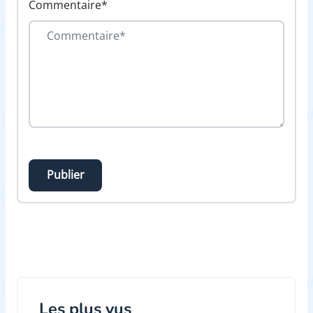
Commentaire*
Publier
Les plus vus