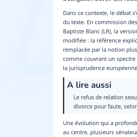
Dans ce contexte, le débat s’
du texte. En commission des 
Baptiste Blanc (LR), la versi
modifiée : la référence expli
remplacée par la notion plus
comme couvrant un spectre pl
la jurisprudence européenne
A lire aussi
Le refus de relation sex
divorce pour faute, selo
Une évolution qui a profond
au centre, plusieurs sénateur