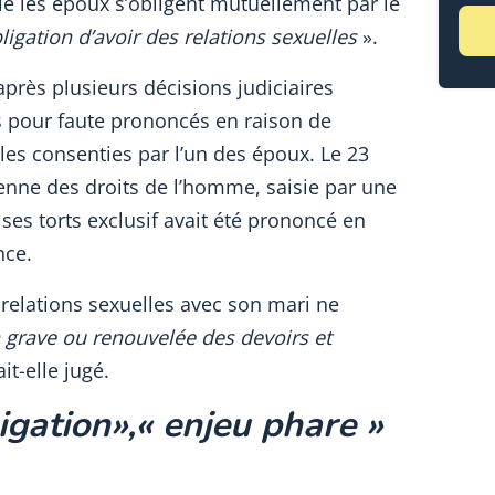
e les époux s’obligent mutuellement par le
igation d’avoir des relations sexuelles
».
 après plusieurs décisions judiciaires
s pour faute prononcés en raison de
lles consenties par l’un des époux. Le 23
enne des droits de l’homme, saisie par une
ses torts exclusif avait été prononcé en
nce.
s relations sexuelles avec son mari ne
n grave ou renouvelée des devoirs et
it-elle jugé.
igation
»
,« enjeu phare »