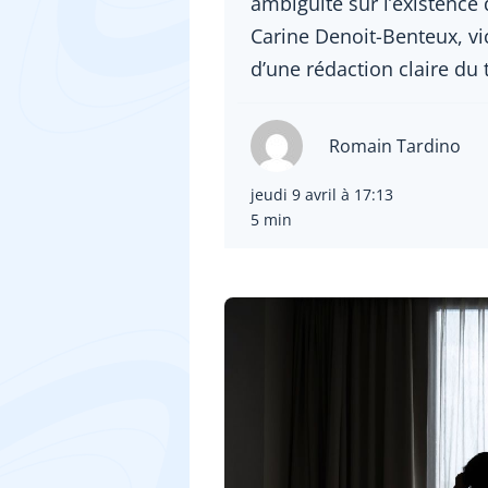
ambiguïté sur l’existence 
Carine Denoit-Benteux, vi
d’une rédaction claire du 
Romain Tardino
jeudi 9 avril à 17:13
5 min