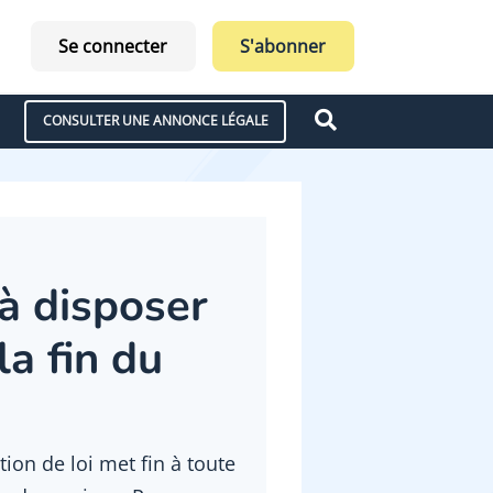
Se connecter
S'abonner
CONSULTER UNE ANNONCE LÉGALE
à disposer
la fin du
ion de loi met fin à toute