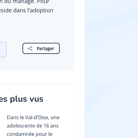
ein du mariage. Pour
éside dans l’adoption
Partager
es plus vus
Dans le Val-d’Oise, une
adolescente de 16 ans
condamnée pour le