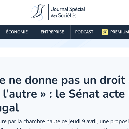
ÉCONOMIE
ENTREPRISE
PODCAST
PREMIUM
e ne donne pas un droit 
l’autre » : le Sénat acte 
ugal
e par la chambre haute ce jeudi 9 avril, une proposit