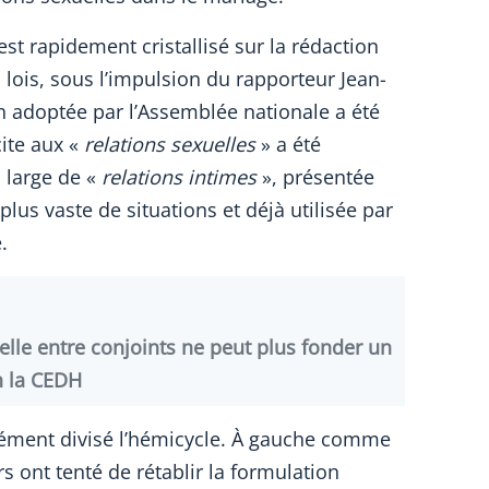
est rapidement cristallisé sur la rédaction
lois, sous l’impulsion du rapporteur Jean-
on adoptée par l’Assemblée nationale a été
cite aux «
relations sexuelles
» a été
 large de «
relations intimes
», présentée
us vaste de situations et déjà utilisée par
.
uelle entre conjoints ne peut plus fonder un
n la CEDH
ément divisé l’hémicycle. À gauche comme
s ont tenté de rétablir la formulation