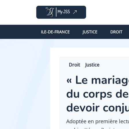
ILE-DE-FRANCE
JUSTICE
DROIT
Droit
Justice
« Le mariag
du corps de 
devoir conj
Adoptée en première lectur