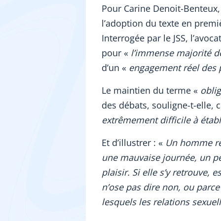
Pour Carine Denoit-Benteux, 
l’adoption du texte en premiè
Interrogée par le JSS, l’avoc
pour «
l’immense majorité d
d’un «
engagement réel des 
Le maintien du terme «
obli
des débats, souligne-t-elle, 
extrêmement difficile à étab
Et d’illustrer : «
Un homme rent
une mauvaise journée, un pe
plaisir. Si elle s’y retrouve, 
n’ose pas dire non, ou parce
lesquels les relations sexuel