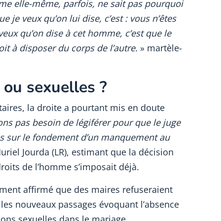
me elle-même, parfois, ne sait pas pourquoi
ue je veux qu’on lui dise, c’est : vous n’êtes
 veux qu’on dise à cet homme, c’est que le
t à disposer du corps de l’autre.
» martèle-
 ou sexuelles ?
taires, la droite a pourtant mis en doute
ns pas besoin de légiférer pour que le juge
es sur le fondement d’un manquement au
uriel Jourda (LR), estimant que la décision
roits de l’homme s’imposait déjà.
ement affirmé que des maires refuseraient
, les nouveaux passages évoquant l’absence
tions sexuelles dans le mariage.