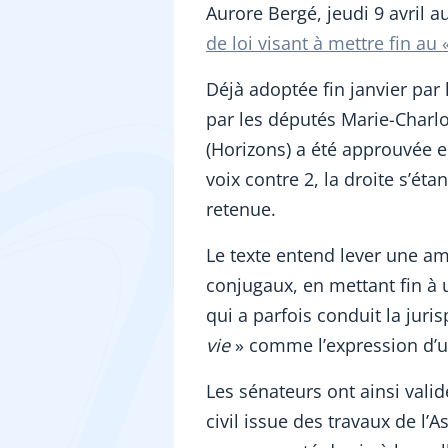
Aurore Bergé, jeudi 9 avril a
de loi visant à mettre fin au 
Déjà adoptée fin janvier par
par les députés Marie-Charlo
(Horizons) a été approuvée e
voix contre 2, la droite s’éta
retenue.
Le texte entend lever une amb
conjugaux, en mettant fin à 
qui a parfois conduit la juri
vie
» comme l’expression d’u
Les sénateurs ont ainsi valid
civil issue des travaux de l’