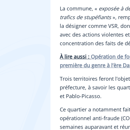
La commune, «
exposée à de
trafics de stupéfiants
», remp
la désigner comme VSR, dont
avec des actions violentes et
concentration des faits de dé
À lire aussi :
Opération de fou
première du genre à l’ère D
Trois territoires feront l’obje
préfecture, à savoir les quar
et Pablo-Picasso.
Ce quartier a notamment fait
opérationnel anti-fraude (CO
semaines auparavant et réun