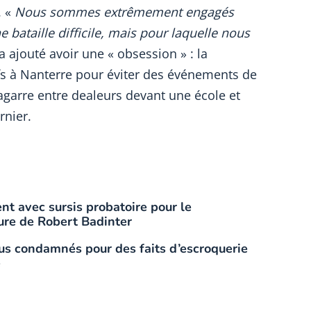
 «
Nous sommes extrêmement engagés
e bataille difficile, mais pour laquelle nous
l a ajouté avoir une « obsession » : la
ifs à Nanterre pour éviter des événements de
agarre entre dealeurs devant une école et
rnier.
t avec sursis probatoire pour le
ure de Robert Badinter
us condamnés pour des faits d’escroquerie
e