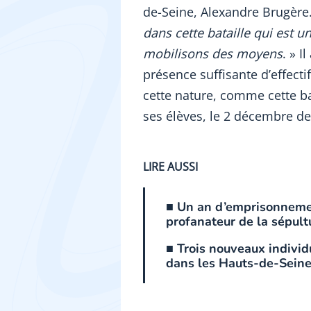
de-Seine, Alexandre Brugère.
dans cette bataille qui est un
mobilisons des moyens
. » I
présence suffisante d’effect
cette nature, comme cette b
ses élèves, le 2 décembre de
LIRE AUSSI
■ Un an d’emprisonnemen
profanateur de la sépult
■ Trois nouveaux individ
dans les Hauts-de-Sein