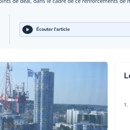
nts de deal, dans le cadre de ce renforcements de 
Écouter l'article
L
1.