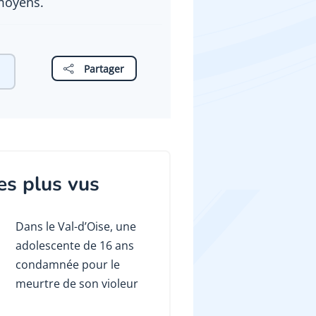
moyens.
Partager
es plus vus
Dans le Val-d’Oise, une
adolescente de 16 ans
condamnée pour le
meurtre de son violeur