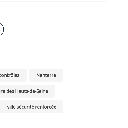
contrôles
Nanterre
ure des Hauts-de-Seine
ville sécurité renforcée