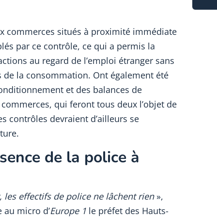
ux commerces situés à proximité immédiate
blés par ce contrôle, ce qui a permis la
actions au regard de l’emploi étranger sans
gles de la consommation. Ont également été
onditionnement et des balances de
 commerces, qui feront tous deux l’objet de
s contrôles devraient d’ailleurs se
ture.
sence de la police à
es effectifs de police ne lâchent rien
»,
e au micro d’
Europe 1
le préfet des Hauts-