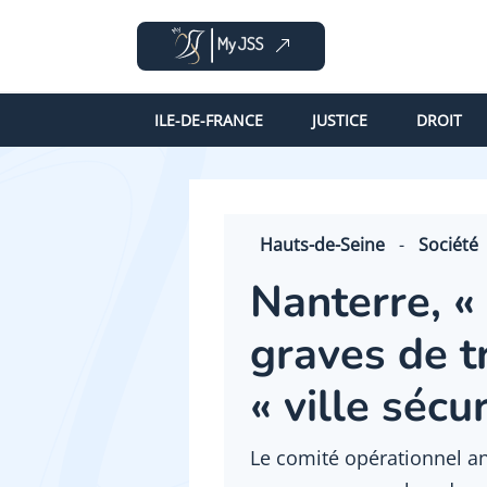
ILE-DE-FRANCE
JUSTICE
DROIT
Hauts-de-Seine
-
Société
Nanterre, «
graves de t
« ville sécu
Le comité opérationnel an