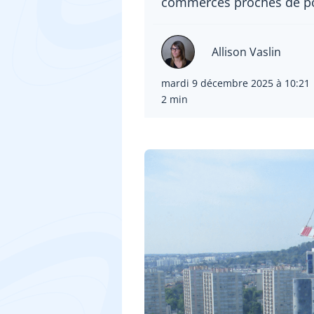
commerces proches de poi
Allison Vaslin
mardi 9 décembre 2025 à 10:21
2 min