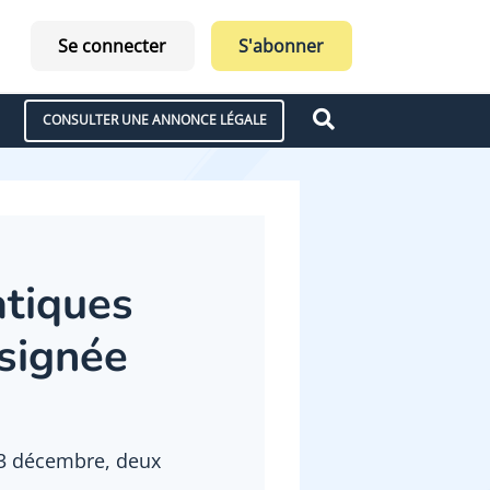
Se connecter
S'abonner
CONSULTER UNE ANNONCE LÉGALE
atiques
ésignée
 3 décembre, deux