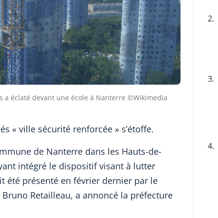
2.
3.
rs a éclaté devant une école à Nanterre ©Wikimedia
és « ville sécurité renforcée » s’étoffe.
4.
commune de Nanterre dans les Hauts-de-
yant intégré le dispositif visant à lutter
it été présenté en février dernier par le
rs Bruno Retailleau, a annoncé la préfecture