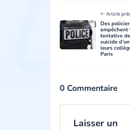
Article pr
Des policier
empêchent 
tentative d
suicide d’un
leurs collèg
Paris
0 Commentaire
Laisser un