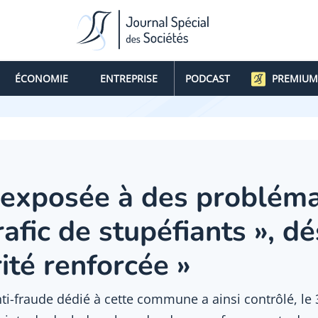
ÉCONOMIE
ENTREPRISE
PODCAST
PREMIUM
 exposée à des problém
rafic de stupéfiants », d
rité renforcée »
ti-fraude dédié à cette commune a ainsi contrôlé, le