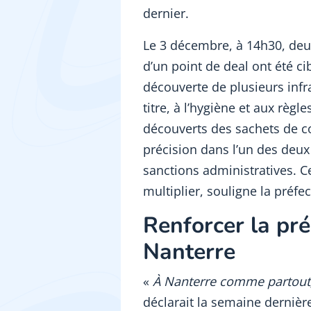
dernier.
Le 3 décembre, à 14h30, de
d’un point de deal ont été ci
découverte de plusieurs infr
titre, à l’hygiène et aux rè
découverts des sachets de c
précision dans l’un des deux
sanctions administratives. Ce
multiplier, souligne la préfec
Renforcer la pré
Nanterre
«
À Nanterre comme partout, l
déclarait la semaine dernièr