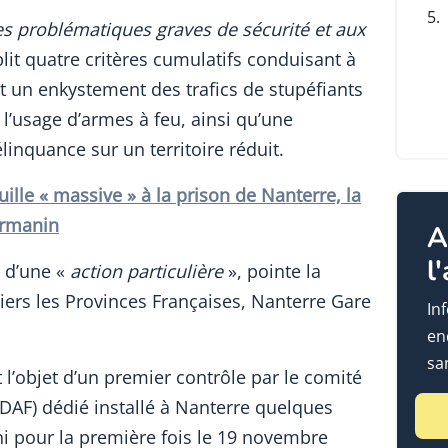
5.
s problématiques graves de sécurité et aux
lit quatre critères cumulatifs conduisant à
 un enkystement des trafics de stupéfiants
 l’usage d’armes à feu, ainsi qu’une
linquance sur un territoire réduit.
ille « massive » à la prison de Nanterre, la
armanin
A
l
t d’une «
action particulière
», pointe la
tiers les Provinces Françaises, Nanterre Gare
In
en
sa
 l’objet d’un premier contrôle par le comité
DAF) dédié installé à Nanterre quelques
i pour la première fois le 19 novembre