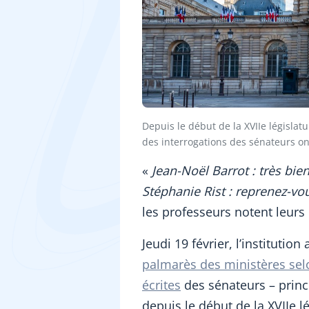
Depuis le début de la XVIIe législa
des interrogations des sénateurs on
«
Jean-Noël Barrot : très bie
Stéphanie Rist : reprenez-vou
les professeurs notent leurs 
Jeudi 19 février, l’institutio
palmarès des ministères sel
écrites
des sénateurs – princip
depuis le début de la XVIIe lé