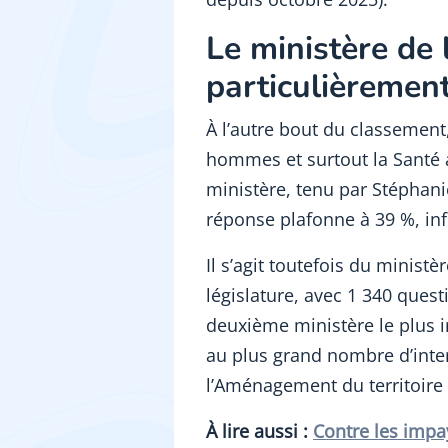
Le ministère de 
particulièrement 
À l’autre bout du classement
hommes et surtout la Santé a
ministère, tenu par Stéphani
réponse plafonne à 39 %, inf
Il s’agit toutefois du ministè
législature, avec 1 340 quest
deuxième ministère le plus i
au plus grand nombre d’inter
l’Aménagement du territoire e
À lire aussi :
Contre les impay