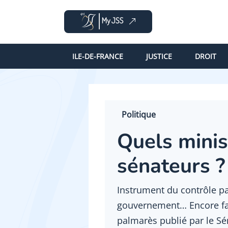
ILE-DE-FRANCE
JUSTICE
DROIT
Politique
Quels minis
sénateurs ?
Instrument du contrôle pa
gouvernement… Encore faut
palmarès publié par le Sé