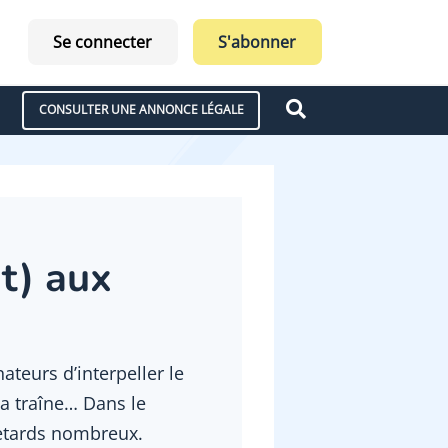
Se connecter
S'abonner
CONSULTER UNE ANNONCE LÉGALE
t) aux
teurs d’interpeller le
la traîne… Dans le
retards nombreux.