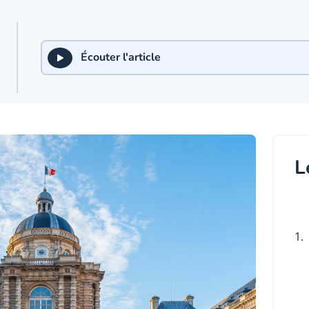
Écouter l'article
L
1.