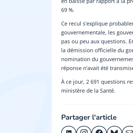
en baisse par rapport à la pr
69 %.
Ce recul s’explique probablem
gouvernementale, les gouve
pas ou peu aux questions. Ent
la démission officielle du go
nomination du gouvernement
réponse n’avait été transmis
À ce jour, 2 691 questions re
ministère de la Santé.
Partager l'article