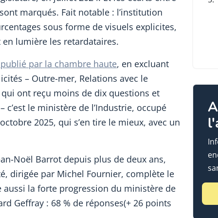
t marqués. Fait notable : l’institution
rcentages sous forme de visuels explicites,
 en lumière les retardataires.
publié par la chambre haute
, en excluant
licités – Outre-mer, Relations avec le
qui ont reçu moins de dix questions et
A
 c’est le ministère de l’Industrie, occupé
l
octobre 2025, qui s’en tire le mieux, avec un
In
en
Jean-Noël Barrot depuis plus de deux ans,
sa
ité, dirigée par Michel Fournier, complète le
 aussi la forte progression du ministère de
ard Geffray : 68 % de réponses(+ 26 points