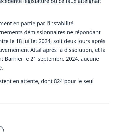
écédente législature où ce taux atteignait
ent en partie par l’instabilité
rnements démissionnaires ne répondant
re le 18 juillet 2024, soit deux jours après
uvernement Attal après la dissolution, et la
 Barnier le 21 septembre 2024, aucune
e.
stent en attente, dont 824 pour le seul