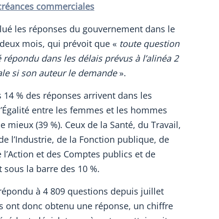
 créances commerciales
valué les réponses du gouvernement dans le
 deux mois, qui prévoit que «
toute question
té répondu dans les délais prévus à l’alinéa 2
ale si son auteur le demande
».
es 14 % des réponses arrivent dans les
 l’Égalité entre les femmes et les hommes
le mieux (39 %). Ceux de la Santé, du Travail,
de l’Industrie, de la Fonction publique, de
 l’Action et des Comptes publics et de
t sous la barre des 10 %.
répondu à 4 809 questions depuis juillet
s ont donc obtenu une réponse, un chiffre