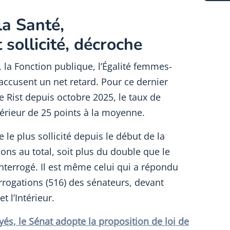
la Santé,
sollicité,
décroche
, la Fonction publique, l’Égalité femmes-
ccusent un net retard. Pour ce dernier
e Rist depuis octobre 2025, le taux de
érieur de 25 points à la moyenne.
re le plus sollicité depuis le début de la
ions au total, soit plus du double que le
nterrogé. Il est même celui qui a répondu
rogations (516) des sénateurs, devant
t l’Intérieur.
és, le Sénat adopte la proposition de loi de