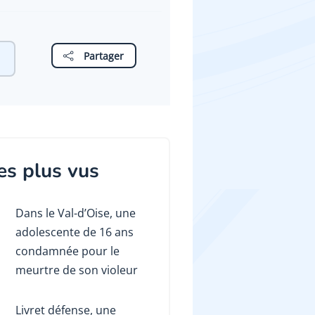
Partager
es plus vus
Dans le Val-d’Oise, une
adolescente de 16 ans
condamnée pour le
meurtre de son violeur
Livret défense, une