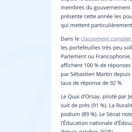
membres du gouvernement son
présente cette année les pou
qui mettent particulièrement
Dans le
classement complet 
les portefeuilles très peu sol
Parlement ou Francophonie, 
affichent 100 % de réponses –
par Sébastien Martin depuis 
taux de réponse de 92 %.
Le Quai d’Orsay, piloté par 
suit de près (91 %). La Rural
podium (89 %). Le Sénat note
l’Éducation nationale d’Édou
depuis octobre 2025).