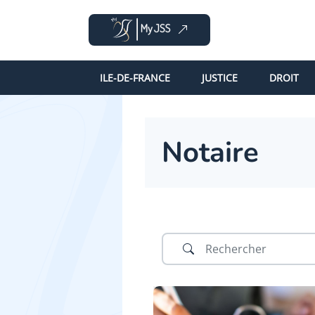
ILE-DE-FRANCE
JUSTICE
DROIT
Notaire