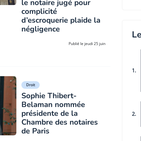
le notaire jugé pour
complicité
d’escroquerie plaide la
négligence
Le
Publié le jeudi 25 juin
1.
Droit
Sophie Thibert-
Belaman nommée
présidente de la
2.
Chambre des notaires
de Paris