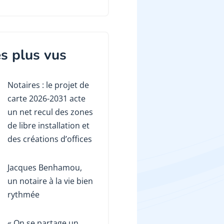
s plus vus
Notaires : le projet de
carte 2026-2031 acte
un net recul des zones
de libre installation et
des créations d’offices
Jacques Benhamou,
un notaire à la vie bien
rythmée
« On se partage un