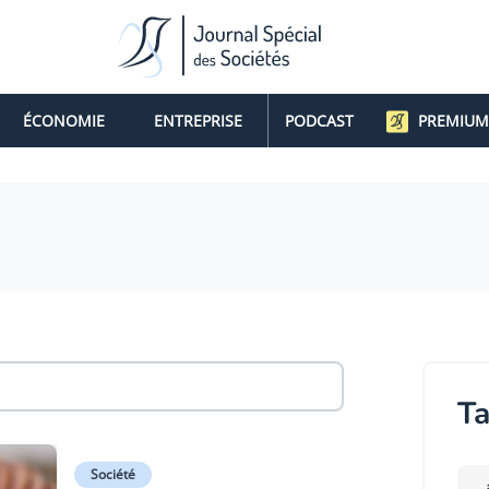
ÉCONOMIE
ENTREPRISE
PODCAST
PREMIUM
Ta
Société