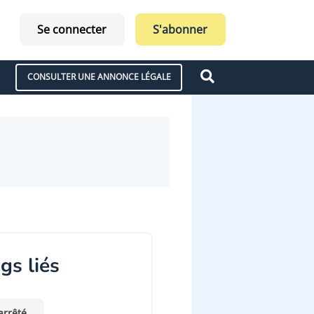
Se connecter
S'abonner
CONSULTER UNE ANNONCE LÉGALE
gs liés
arrêté