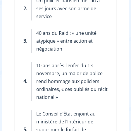
Un policier parisien met fin à
2.
ses jours avec son arme de
service
40 ans du Raid : « une unité
3.
atypique » entre action et
négociation
10 ans après l’enfer du 13
novembre, un major de police
4.
rend hommage aux policiers
ordinaires, « ces oubliés du récit
national »
Le Conseil d’État enjoint au
ministère de l’Intérieur de
5.
supprimer le forfait de