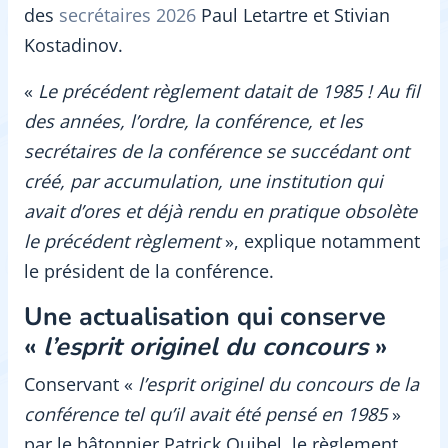
des
secrétaires 2026
Paul Letartre et Stivian
Kostadinov.
«
Le précédent règlement datait de 1985 ! Au fil
des années, l’ordre, la conférence, et les
secrétaires de la conférence se succédant ont
créé, par accumulation, une institution qui
avait d’ores et déjà rendu en pratique obsolète
le précédent règlement
», explique notamment
le président de la conférence.
Une actualisation qui conserve
«
l’esprit originel du concours
»
Conservant «
l’esprit originel du concours de la
conférence tel qu’il avait été pensé en 1985
»
par le bâtonnier Patrick Quibel, le règlement