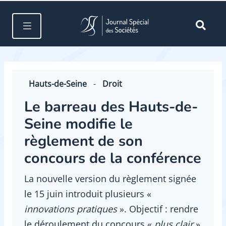
Hauts-de-Seine
-
Droit
Le barreau des Hauts-de-
Seine modifie le
règlement de son
concours de la conférence
La nouvelle version du règlement signée
le 15 juin introduit plusieurs «
innovations pratiques
». Objectif : rendre
le déroulement du concours «
plus clair
»