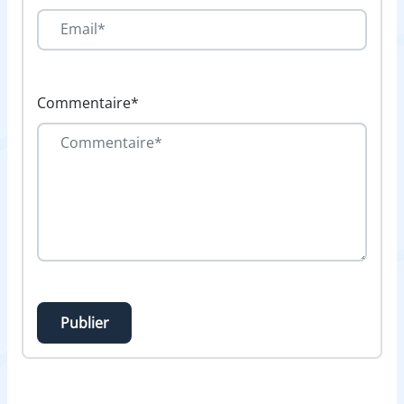
Commentaire*
Publier