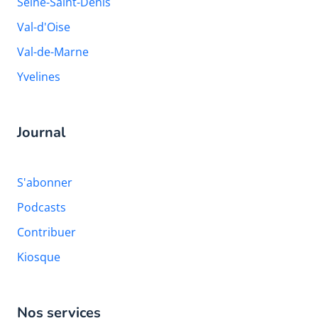
Seine-Saint-Denis
Val-d'Oise
Val-de-Marne
Yvelines
Journal
S'abonner
Podcasts
Contribuer
Kiosque
Nos services