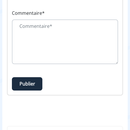
Commentaire*
Publier