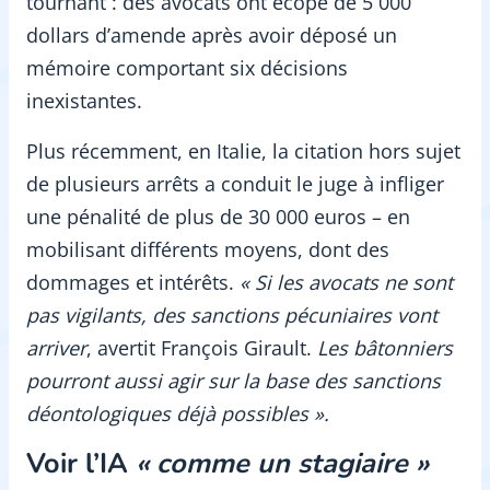
tournant : des avocats ont écopé de 5 000
dollars d’amende après avoir déposé un
mémoire comportant six décisions
inexistantes.
Plus récemment, en Italie, la citation hors sujet
de plusieurs arrêts a conduit le juge à infliger
une pénalité de plus de 30 000 euros – en
mobilisant différents moyens, dont des
dommages et intérêts.
« Si les avocats ne sont
pas vigilants, des sanctions pécuniaires vont
arriver
, avertit François Girault.
Les bâtonniers
pourront aussi agir sur la base des sanctions
déontologiques déjà possibles ».
Voir l’IA
«
comme un stagiaire
»