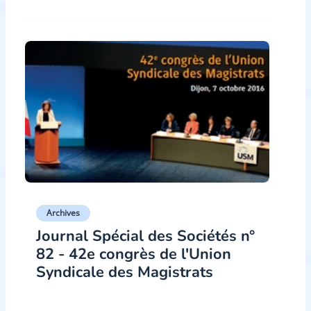
Archives
Journal Spécial des Sociétés n°
82 - 42e congrès de l'Union
Syndicale des Magistrats