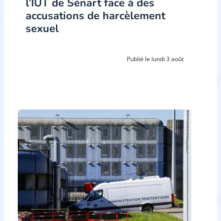
l’IUT de Sénart face à des
accusations de harcèlement
sexuel
Publié le lundi 3 août