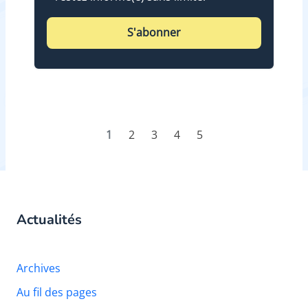
S'abonner
1
2
3
4
5
Actualités
Archives
Au fil des pages