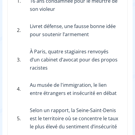
1.
16 ans condamnée pour le meurtre de
son violeur
Livret défense, une fausse bonne idée
2.
pour soutenir l’armement
À Paris, quatre stagiaires renvoyés
3.
d’un cabinet d’avocat pour des propos
racistes
Au musée de l'immigration, le lien
4.
entre étrangers et insécurité en débat
Selon un rapport, la Seine-Saint-Denis
5.
est le territoire où se concentre le taux
le plus élevé du sentiment d’insécurité