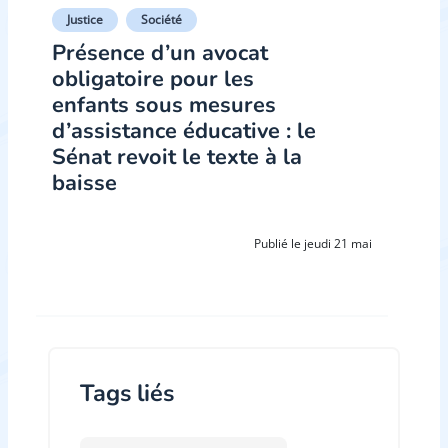
Justice
Société
Présence d’un avocat
obligatoire pour les
enfants sous mesures
d’assistance éducative : le
Sénat revoit le texte à la
baisse
Publié le jeudi 21 mai
Tags liés