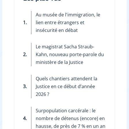
Au musée de l'immigration, le
1.
lien entre étrangers et
insécurité en débat
Le magistrat Sacha Straub-
2.
Kahn, nouveau porte-parole du
ministère de la Justice
Quels chantiers attendent la
3.
Justice en ce début d’année
2026 ?
Surpopulation carcérale : le
4.
nombre de détenus (encore) en
hausse, de près de 7 % en un an