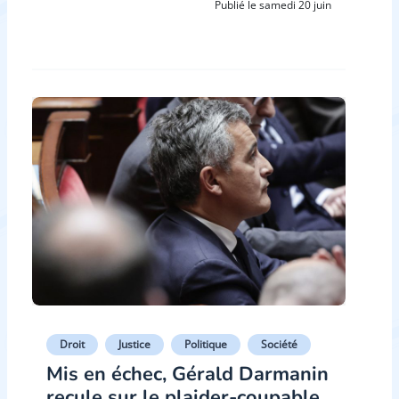
Publié le samedi 20 juin
Droit
Justice
Politique
Société
Mis en échec, Gérald Darmanin
recule sur le plaider-coupable