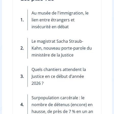
Au musée de l'immigration, le
1.
lien entre étrangers et
insécurité en débat
Le magistrat Sacha Straub-
2.
Kahn, nouveau porte-parole du
ministère de la Justice
Quels chantiers attendent la
3.
Justice en ce début d’année
2026 ?
Surpopulation carcérale : le
4.
nombre de détenus (encore) en
hausse, de près de 7 % en un an