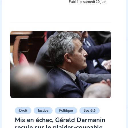
Publié le samedi 20 juin
Droit
Justice
Politique
Société
Mis en échec, Gérald Darmanin
recule sur le plaider-coupable