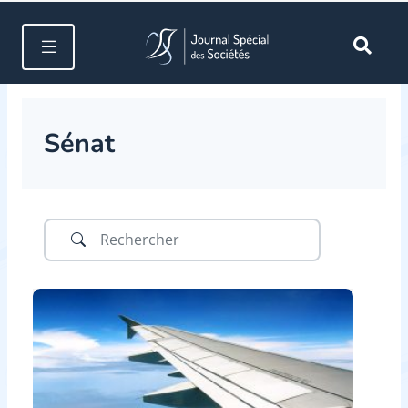
Sénat